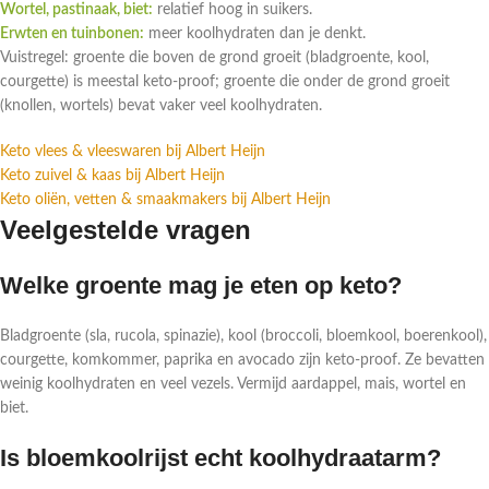
Wortel, pastinaak, biet:
relatief hoog in suikers.
Erwten en tuinbonen:
meer koolhydraten dan je denkt.
Vuistregel: groente die boven de grond groeit (bladgroente, kool,
courgette) is meestal keto-proof; groente die onder de grond groeit
(knollen, wortels) bevat vaker veel koolhydraten.
Keto vlees & vleeswaren bij Albert Heijn
Keto zuivel & kaas bij Albert Heijn
Keto oliën, vetten & smaakmakers bij Albert Heijn
Veelgestelde vragen
Welke groente mag je eten op keto?
Bladgroente (sla, rucola, spinazie), kool (broccoli, bloemkool, boerenkool),
courgette, komkommer, paprika en avocado zijn keto-proof. Ze bevatten
weinig koolhydraten en veel vezels. Vermijd aardappel, mais, wortel en
biet.
Is bloemkoolrijst echt koolhydraatarm?