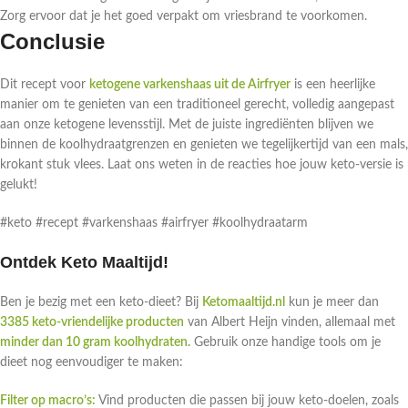
Zorg ervoor dat je het goed verpakt om vriesbrand te voorkomen.
Conclusie
Dit recept voor
ketogene varkenshaas uit de Airfryer
is een heerlijke
manier om te genieten van een traditioneel gerecht, volledig aangepast
aan onze ketogene levensstijl. Met de juiste ingrediënten blijven we
binnen de koolhydraatgrenzen en genieten we tegelijkertijd van een mals,
krokant stuk vlees. Laat ons weten in de reacties hoe jouw keto-versie is
gelukt!
#keto #recept #varkenshaas #airfryer #koolhydraatarm
Ontdek Keto Maaltijd!
Ben je bezig met een keto-dieet? Bij
Ketomaaltijd.nl
kun je meer dan
3385 keto-vriendelijke producten
van Albert Heijn vinden, allemaal met
minder dan 10 gram koolhydraten
. Gebruik onze handige tools om je
dieet nog eenvoudiger te maken:
Filter op macro’s:
Vind producten die passen bij jouw keto-doelen, zoals