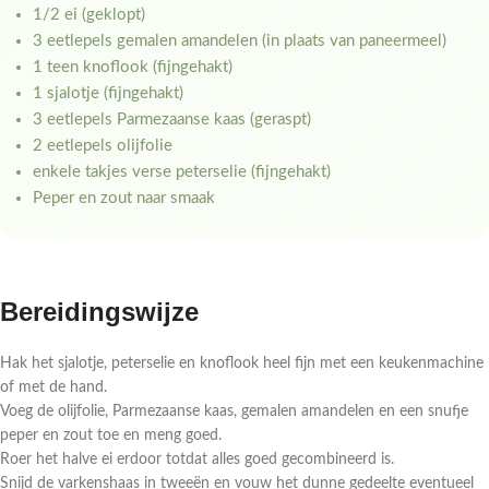
1/2 ei (geklopt)
3 eetlepels gemalen amandelen (in plaats van paneermeel)
1 teen knoflook (fijngehakt)
1 sjalotje (fijngehakt)
3 eetlepels Parmezaanse kaas (geraspt)
2 eetlepels olijfolie
enkele takjes verse peterselie (fijngehakt)
Peper en zout naar smaak
Bereidingswijze
Hak het sjalotje, peterselie en knoflook heel fijn met een keukenmachine
of met de hand.
Voeg de olijfolie, Parmezaanse kaas, gemalen amandelen en een snufje
peper en zout toe en meng goed.
Roer het halve ei erdoor totdat alles goed gecombineerd is.
Snijd de varkenshaas in tweeën en vouw het dunne gedeelte eventueel