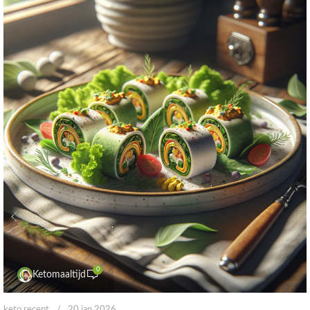
0
Ketomaaltijd
keto recept
20 jan 2026