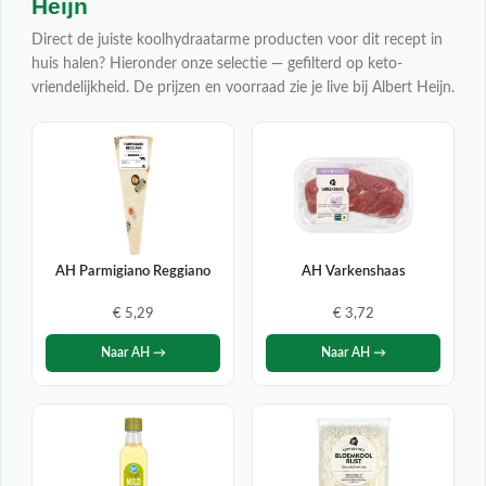
Heijn
Direct de juiste koolhydraatarme producten voor dit recept in
huis halen? Hieronder onze selectie — gefilterd op keto-
vriendelijkheid. De prijzen en voorraad zie je live bij Albert Heijn.
AH Parmigiano Reggiano
AH Varkenshaas
€ 5,29
€ 3,72
Naar AH →
Naar AH →