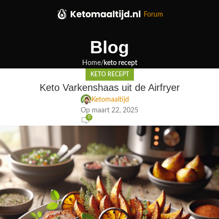
Forum
Blog
Home
keto recept
KETO RECEPT
Keto Varkenshaas uit de Airfryer
Ketomaaltijd
Op maart 22, 2025
0