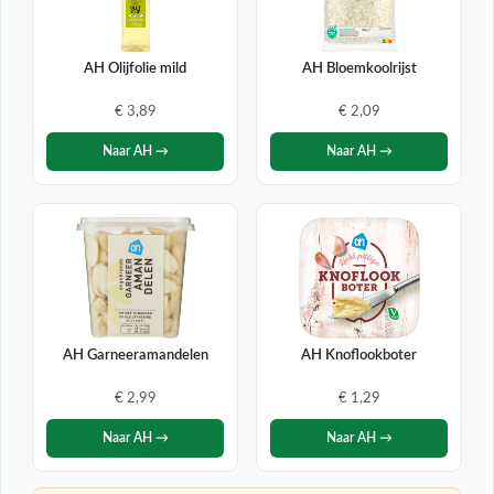
AH Olijfolie mild
AH Bloemkoolrijst
€ 3,89
€ 2,09
Naar AH →
Naar AH →
AH Garneeramandelen
AH Knoflookboter
€ 2,99
€ 1,29
Naar AH →
Naar AH →