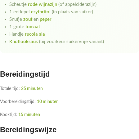
Scheutje
rode wijnazijn
(of appelciderazijn)
1 eetlepel
erythritol
(in plaats van suiker)
Snufje
zout
en
peper
1 grote
tomaat
Handje
rucola sla
Knoflooksaus
(bij voorkeur suikervrije variant)
Bereidingstijd
Totale tijd:
25 minuten
Voorbereidingstijd:
10 minuten
Kooktijd:
15 minuten
Bereidingswijze