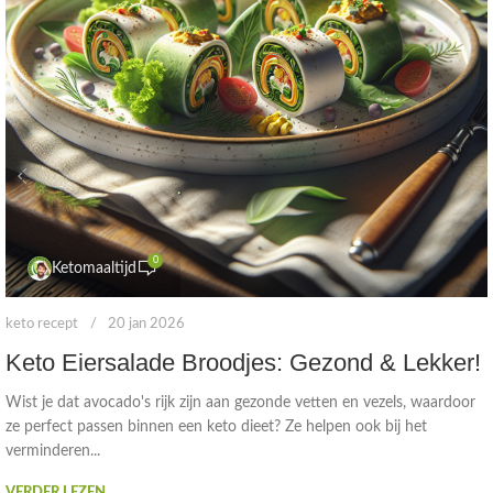
0
Ketomaaltijd
keto recept
20 jan 2026
Keto Eiersalade Broodjes: Gezond & Lekker!
Wist je dat avocado's rijk zijn aan gezonde vetten en vezels, waardoor
ze perfect passen binnen een keto dieet? Ze helpen ook bij het
verminderen...
VERDER LEZEN