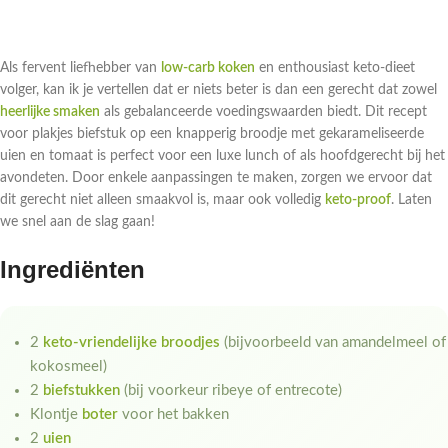
Als fervent liefhebber van
low-carb koken
en enthousiast keto-dieet
volger, kan ik je vertellen dat er niets beter is dan een gerecht dat zowel
heerlijke smaken
als gebalanceerde voedingswaarden biedt. Dit recept
voor plakjes biefstuk op een knapperig broodje met gekarameliseerde
uien en tomaat is perfect voor een luxe lunch of als hoofdgerecht bij het
avondeten. Door enkele aanpassingen te maken, zorgen we ervoor dat
dit gerecht niet alleen smaakvol is, maar ook volledig
keto-proof
. Laten
we snel aan de slag gaan!
Ingrediënten
2
keto-vriendelijke broodjes
(bijvoorbeeld van amandelmeel of
kokosmeel)
2
biefstukken
(bij voorkeur ribeye of entrecote)
Klontje
boter
voor het bakken
2
uien