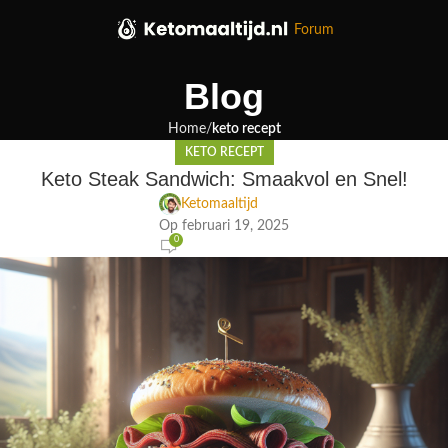
Forum
Blog
Home
keto recept
KETO RECEPT
Keto Steak Sandwich: Smaakvol en Snel!
Ketomaaltijd
Op februari 19, 2025
0