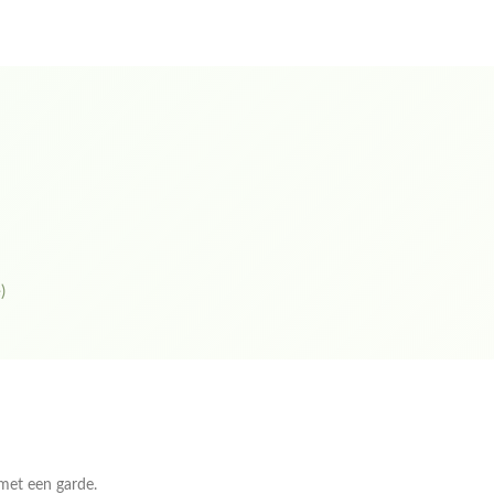
)
 met een garde.