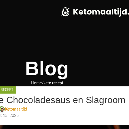
Blog
Home
keto recept
 RECEPT
e Chocoladesaus en Slagroom
Ketomaaltijd
t 15, 2025