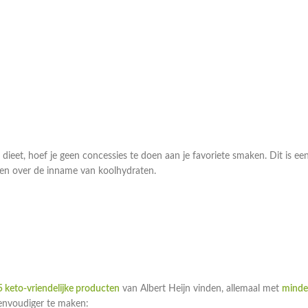
ieet, hoef je geen concessies te doen aan je favoriete smaken. Dit is ee
gen over de inname van koolhydraten.
 keto-vriendelijke producten
van Albert Heijn vinden, allemaal met
minde
eenvoudiger te maken: