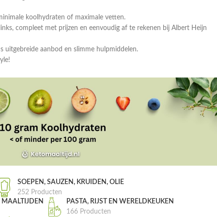
minimale koolhydraten of maximale vetten.
ks, compleet met prijzen en eenvoudig af te rekenen bij Albert Heijn
ns uitgebreide aanbod en slimme hulpmiddelen.
yle!
SOEPEN, SAUZEN, KRUIDEN, OLIE
252 Producten
, MAALTIJDEN
PASTA, RIJST EN WERELDKEUKEN
166 Producten