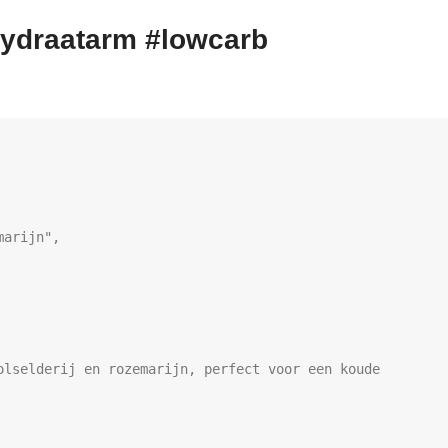
lhydraatarm #lowcarb