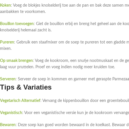
Koken
: Voeg de blokjes knolselderij toe aan de pan en bak deze samen 
aanbakken te voorkomen.
Bouillon toevoegen
: Giet de bouillon erbij en breng het geheel aan de ko
knolselderij helemaal zacht is.
Pureren
: Gebruik een staafmixer om de soep te pureren tot een gladde ma
mixen.
Op smaak brengen
: Voeg de kookroom, een snufje nootmuskaat en de ge
laag vuur pruttelen. Proef en voeg indien nodig meer kruiden toe.
Serveren
: Serveer de soep in kommen en garneer met geraspte Parmezaanse
Tips & Variaties
Vegetarisch Alternatief
: Vervang de kippenbouillon door een groentebouil
Veganistisch
: Voor een veganistische versie kun je de kookroom vervan
Bewaren
: Deze soep kan goed worden bewaard in de koelkast. Bewaar de