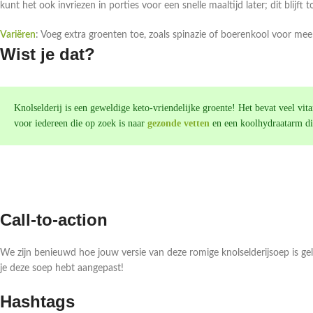
kunt het ook invriezen in porties voor een snelle maaltijd later; dit blijft
Variëren
: Voeg extra groenten toe, zoals spinazie of boerenkool voor meer
Wist je dat?
Knolselderij is een geweldige keto-vriendelijke groente! Het bevat veel vit
voor iedereen die op zoek is naar
gezonde vetten
en een koolhydraatarm di
Call-to-action
We zijn benieuwd hoe jouw versie van deze romige knolselderijsoep is gel
je deze soep hebt aangepast!
Hashtags