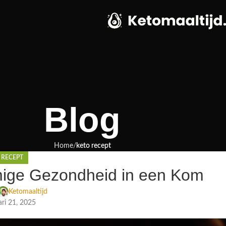
Blog
Home
keto recept
 RECEPT
mige Gezondheid in een Kom
Ketomaaltijd
ri 21, 2025