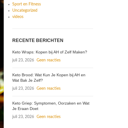
Sport en Fitness
Uncategorized
videos
RECENTE BERICHTEN
Keto Wraps: Kopen bij AH of Zelf Maken?
juli 23, 2026
Geen reacties
Keto Brood: Wat Kun Je Kopen bij AH en
Wat Bak Je Zelf?
juli 23, 2026
Geen reacties
Keto Griep: Symptomen, Oorzaken en Wat
Je Eraan Doet
juli 23, 2026
Geen reacties