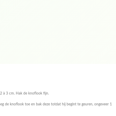
 2 à 3 cm. Hak de knoflook fijn.
oeg de knoflook toe en bak deze totdat hij begint te geuren, ongeveer 1