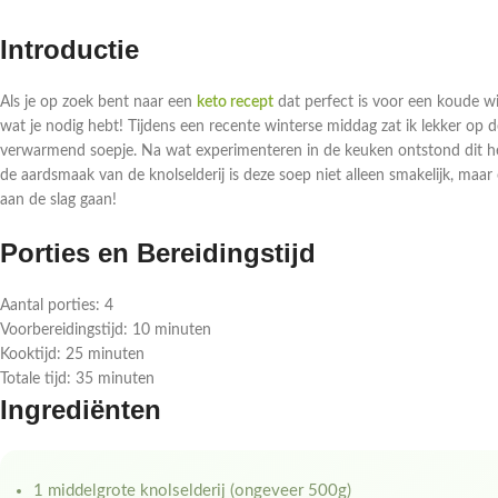
Introductie
Als je op zoek bent naar een
keto recept
dat perfect is voor een koude wi
wat je nodig hebt! Tijdens een recente winterse middag zat ik lekker op d
verwarmend soepje. Na wat experimenteren in de keuken ontstond dit he
de aardsmaak van de knolselderij is deze soep niet alleen smakelijk, maar
aan de slag gaan!
Porties en Bereidingstijd
Aantal porties: 4
Voorbereidingstijd: 10 minuten
Kooktijd: 25 minuten
Totale tijd: 35 minuten
Ingrediënten
1 middelgrote knolselderij (ongeveer 500g)