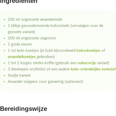
Ingrediënten
200 ml ongezoete amandelmelk
1 blikje gecondenseerde kokosmelk (vervangen voor de
gezoete variant)
200 ml ongezoete slagroom
5 grote eieren
1 rol keto koekjes (je kunt bijvoorbeeld
kokoskoekjes
of
amandelkoekjes
gebruiken)
1 tot 2 kopjes sterke koffie (gebruik een
suikervrije
variant)
3 theelepels erythritol of een andere
keto-vriendelijke zoetstof
Snufje kaneel
Amandel snippers voor garnering (optioneel)
Bereidingswijze