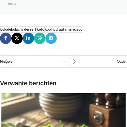
gratis.
bolodebolacha
dessert
keto
koolhydraatarm
recept
Nieuwer
Ouder
Verwante berichten