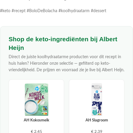
#keto #recept #BoloDeBolacha #koolhydraatarm #dessert
Shop de keto-ingrediënten bij Albert
Heijn
Direct de juiste koolhydraatarme producten voor dit recept in
huis halen? Hieronder onze selectie — gefilterd op keto-
vriendelijkheid. De prijzen en voorraad zie je live bij Albert Heijn.
AH Kokosmelk
AH Slagroom
€ 2,45
€ 2,39