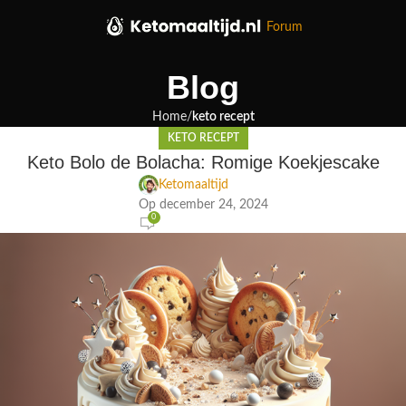
Forum
Blog
Home
keto recept
KETO RECEPT
Keto Bolo de Bolacha: Romige Koekjescake
Ketomaaltijd
Op december 24, 2024
0