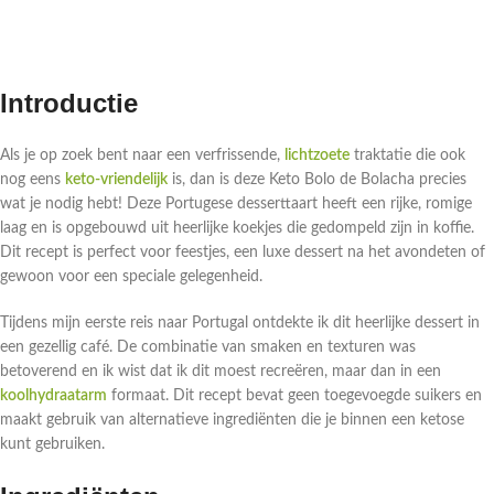
Introductie
Als je op zoek bent naar een verfrissende,
lichtzoete
traktatie die ook
nog eens
keto-vriendelijk
is, dan is deze Keto Bolo de Bolacha precies
wat je nodig hebt! Deze Portugese desserttaart heeft een rijke, romige
laag en is opgebouwd uit heerlijke koekjes die gedompeld zijn in koffie.
Dit recept is perfect voor feestjes, een luxe dessert na het avondeten of
gewoon voor een speciale gelegenheid.
Tijdens mijn eerste reis naar Portugal ontdekte ik dit heerlijke dessert in
een gezellig café. De combinatie van smaken en texturen was
betoverend en ik wist dat ik dit moest recreëren, maar dan in een
koolhydraatarm
formaat. Dit recept bevat geen toegevoegde suikers en
maakt gebruik van alternatieve ingrediënten die je binnen een ketose
kunt gebruiken.