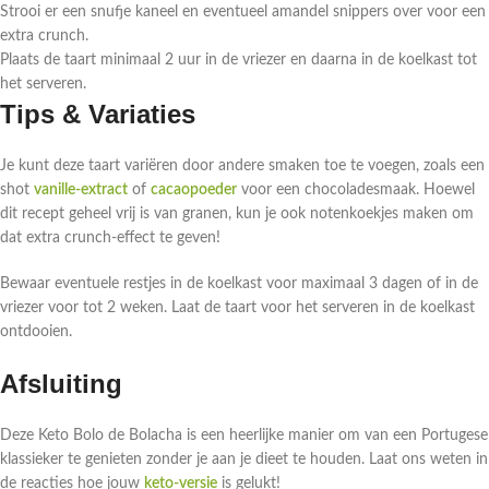
Strooi er een snufje kaneel en eventueel amandel snippers over voor een
extra crunch.
Plaats de taart minimaal 2 uur in de vriezer en daarna in de koelkast tot
het serveren.
Tips & Variaties
Je kunt deze taart variëren door andere smaken toe te voegen, zoals een
shot
vanille-extract
of
cacaopoeder
voor een chocoladesmaak. Hoewel
dit recept geheel vrij is van granen, kun je ook notenkoekjes maken om
dat extra crunch-effect te geven!
Bewaar eventuele restjes in de koelkast voor maximaal 3 dagen of in de
vriezer voor tot 2 weken. Laat de taart voor het serveren in de koelkast
ontdooien.
Afsluiting
Deze Keto Bolo de Bolacha is een heerlijke manier om van een Portugese
klassieker te genieten zonder je aan je dieet te houden. Laat ons weten in
de reacties hoe jouw
keto-versie
is gelukt!