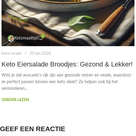
0
Ketomaaltijd
keto recept
20 jan 2026
Keto Eiersalade Broodjes: Gezond & Lekker!
Wist je dat avocado's rijk zijn aan gezonde vetten en vezels, waardoor
ze perfect passen binnen een keto dieet? Ze helpen ook bij het
verminderen...
VERDER LEZEN
GEEF EEN REACTIE