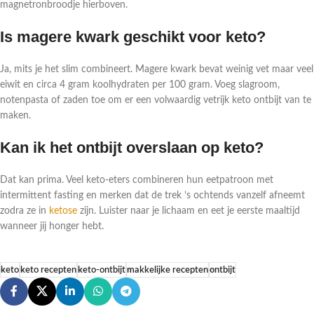
magnetronbroodje hierboven.
Is magere kwark geschikt voor keto?
Ja, mits je het slim combineert. Magere kwark bevat weinig vet maar veel
eiwit en circa 4 gram koolhydraten per 100 gram. Voeg slagroom,
notenpasta of zaden toe om er een volwaardig vetrijk keto ontbijt van te
maken.
Kan ik het ontbijt overslaan op keto?
Dat kan prima. Veel keto-eters combineren hun eetpatroon met
intermittent fasting en merken dat de trek ’s ochtends vanzelf afneemt
zodra ze in
ketose
zijn. Luister naar je lichaam en eet je eerste maaltijd
wanneer jij honger hebt.
keto
keto recepten
keto-ontbijt
makkelijke recepten
ontbijt