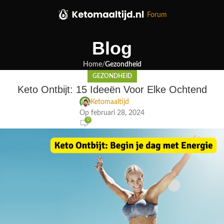
Forum
Blog
Home
Gezondheid
GEZONDHEID
Keto Ontbijt: 15 Ideeën Voor Elke Ochtend
Ketomaaltijd
Op februari 28, 2024
0