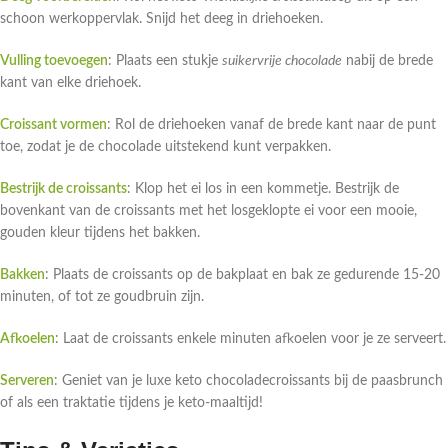
schoon werkoppervlak. Snijd het deeg in driehoeken.
Vulling toevoegen
: Plaats een stukje
suikervrije chocolade
nabij de brede
kant van elke driehoek.
Croissant vormen
: Rol de driehoeken vanaf de brede kant naar de punt
toe, zodat je de chocolade uitstekend kunt verpakken.
Bestrijk de croissants
: Klop het ei los in een kommetje. Bestrijk de
bovenkant van de croissants met het losgeklopte ei voor een mooie,
gouden kleur tijdens het bakken.
Bakken
: Plaats de croissants op de bakplaat en bak ze gedurende 15-20
minuten, of tot ze goudbruin zijn.
Afkoelen
: Laat de croissants enkele minuten afkoelen voor je ze serveert.
Serveren
: Geniet van je luxe keto chocoladecroissants bij de paasbrunch
of als een traktatie tijdens je keto-maaltijd!