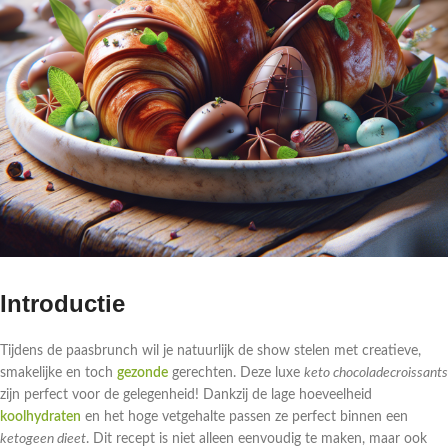
Introductie
Tijdens de paasbrunch wil je natuurlijk de show stelen met creatieve,
smakelijke en toch
gezonde
gerechten. Deze luxe
keto chocoladecroissants
zijn perfect voor de gelegenheid! Dankzij de lage hoeveelheid
koolhydraten
en het hoge vetgehalte passen ze perfect binnen een
ketogeen dieet
. Dit recept is niet alleen eenvoudig te maken, maar ook