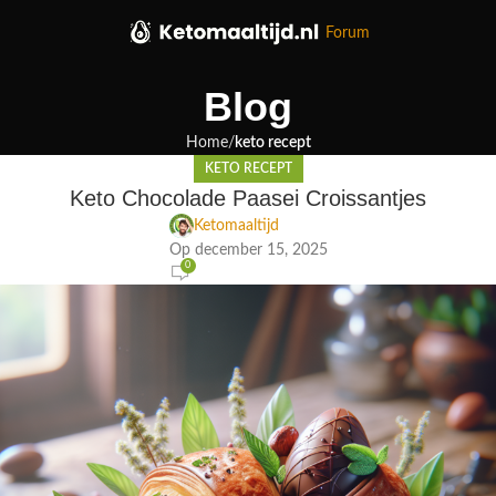
Forum
Blog
Home
keto recept
KETO RECEPT
Keto Chocolade Paasei Croissantjes
Ketomaaltijd
Op december 15, 2025
0