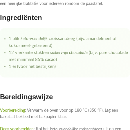
een heerlijke traktatie voor iedereen rondom de paastafel.
Ingrediënten
1 blik
keto-vriendelijk
croissantdeeg (bijv. amandelmeel of
kokosmeel-gebaseerd)
12 vierkante stukken
suikervrije chocolade
(bijv. pure chocolade
met minimaal 85% cacao)
1 ei (voor het bestrijken)
Bereidingswijze
Voorbereiding
: Verwarm de oven voor op 180 °C (350 °F). Leg een
bakplaat bekleed met bakpapier klaar.
Deeg voorbereiden
: Rol het
keto-vriendelijke croissantdeeg
uit op een