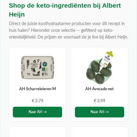
Shop de keto-ingrediënten bij Albert
Heijn
Direct de juiste koolhydraatarme producten voor dit recept in
huis halen? Hieronder onze selectie — gefilterd op keto-
vriendelijkheid. De prijzen en voorraad zie je live bij Albert Heijn.
AH Scharreleieren M
AH Avocado net
€ 2,79
€ 2,99
Naar AH →
Naar AH →