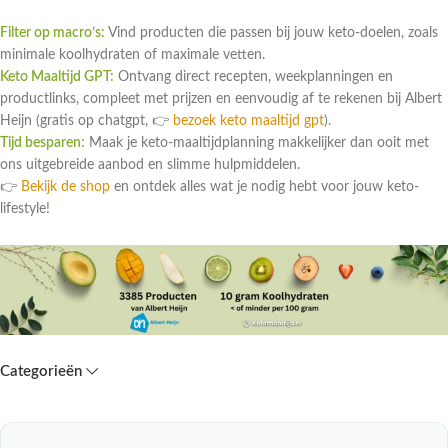
Filter op macro’s:
Vind producten die passen bij jouw keto-doelen, zoals
minimale koolhydraten of maximale vetten.
Keto Maaltijd GPT:
Ontvang direct recepten, weekplanningen en
productlinks, compleet met prijzen en eenvoudig af te rekenen bij Albert
Heijn (gratis op chatgpt, 👉
bezoek keto maaltijd gpt
).
Tijd besparen:
Maak je keto-maaltijdplanning makkelijker dan ooit met
ons uitgebreide aanbod en slimme hulpmiddelen.
👉
Bekijk de shop
en ontdek alles wat je nodig hebt voor jouw keto-
lifestyle!
Categorieën