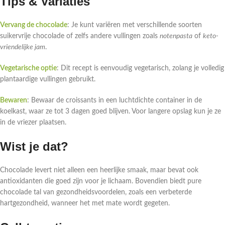
Tips & Variaties
Vervang de chocolade
: Je kunt variëren met verschillende soorten
suikervrije chocolade of zelfs andere vullingen zoals
notenpasta
of
keto-
vriendelijke jam
.
Vegetarische optie
: Dit recept is eenvoudig vegetarisch, zolang je volledig
plantaardige vullingen gebruikt.
Bewaren
: Bewaar de croissants in een luchtdichte container in de
koelkast, waar ze tot 3 dagen goed blijven. Voor langere opslag kun je ze
in de vriezer plaatsen.
Wist je dat?
Chocolade levert niet alleen een heerlijke smaak, maar bevat ook
antioxidanten die goed zijn voor je lichaam. Bovendien biedt pure
chocolade tal van gezondheidsvoordelen, zoals een verbeterde
hartgezondheid, wanneer het met mate wordt gegeten.