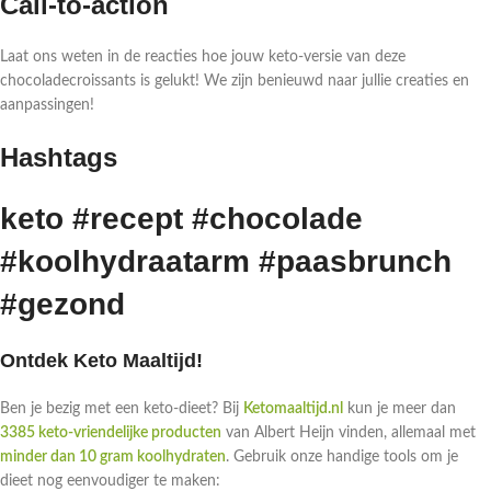
Call-to-action
Laat ons weten in de reacties hoe jouw keto-versie van deze
chocoladecroissants is gelukt! We zijn benieuwd naar jullie creaties en
aanpassingen!
Hashtags
keto #recept #chocolade
#koolhydraatarm #paasbrunch
#gezond
Ontdek Keto Maaltijd!
Ben je bezig met een keto-dieet? Bij
Ketomaaltijd.nl
kun je meer dan
3385 keto-vriendelijke producten
van Albert Heijn vinden, allemaal met
minder dan 10 gram koolhydraten
. Gebruik onze handige tools om je
dieet nog eenvoudiger te maken: