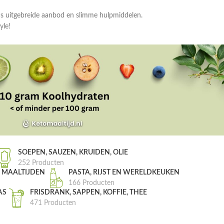
ns uitgebreide aanbod en slimme hulpmiddelen.
yle!
SOEPEN, SAUZEN, KRUIDEN, OLIE
252 Producten
, MAALTIJDEN
PASTA, RIJST EN WERELDKEUKEN
166 Producten
AS
FRISDRANK, SAPPEN, KOFFIE, THEE
471 Producten