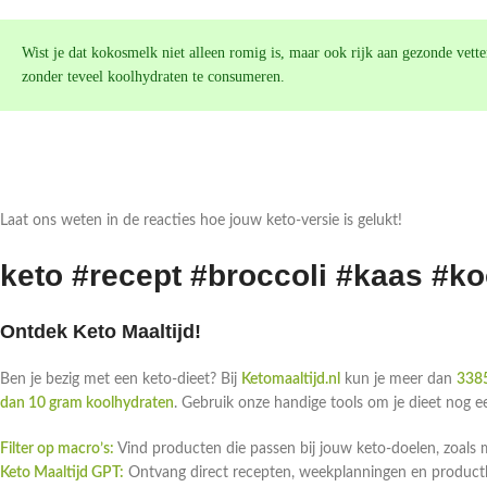
Wist je dat kokosmelk niet alleen romig is, maar ook rijk aan gezonde vette
zonder teveel koolhydraten te consumeren.
Laat ons weten in de reacties hoe jouw keto-versie is gelukt!
keto #recept #broccoli #kaas #k
Ontdek Keto Maaltijd!
Ben je bezig met een keto-dieet? Bij
Ketomaaltijd.nl
kun je meer dan
3385
dan 10 gram koolhydraten
. Gebruik onze handige tools om je dieet nog 
Filter op macro’s:
Vind producten die passen bij jouw keto-doelen, zoals 
Keto Maaltijd GPT:
Ontvang direct recepten, weekplanningen en productlin