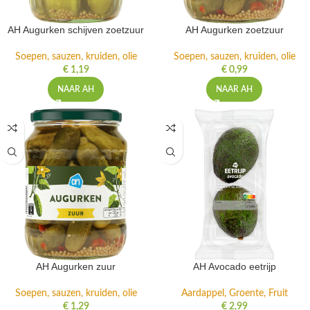
AH Augurken schijven zoetzuur
AH Augurken zoetzuur
Soepen, sauzen, kruiden, olie
Soepen, sauzen, kruiden, olie
€
1,19
€
0,99
NAAR AH
NAAR AH
AH Augurken zuur
AH Avocado eetrijp
Soepen, sauzen, kruiden, olie
Aardappel, Groente, Fruit
€
1,29
€
2,99