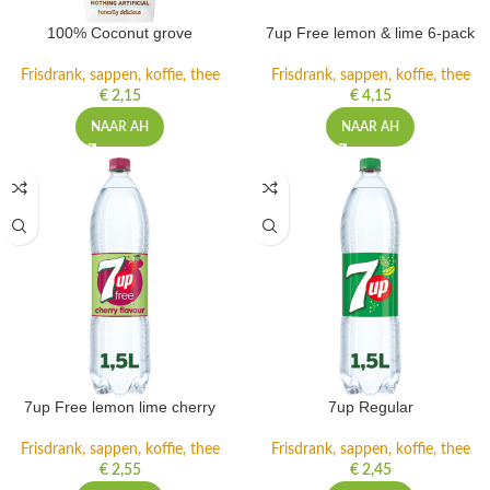
100% Coconut grove
7up Free lemon & lime 6-pack
Frisdrank, sappen, koffie, thee
Frisdrank, sappen, koffie, thee
€
2,15
€
4,15
NAAR AH
NAAR AH
7up Free lemon lime cherry
7up Regular
Frisdrank, sappen, koffie, thee
Frisdrank, sappen, koffie, thee
€
2,55
€
2,45