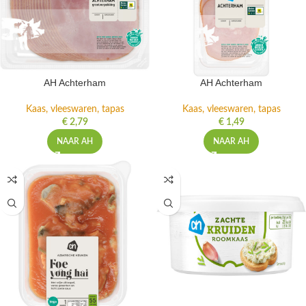
AH Achterham
AH Achterham
Kaas, vleeswaren, tapas
Kaas, vleeswaren, tapas
€
2,79
€
1,49
NAAR AH
NAAR AH