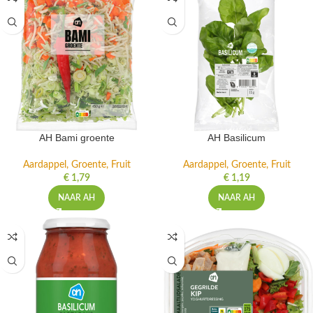
AH Bami groente
AH Basilicum
Aardappel, Groente, Fruit
Aardappel, Groente, Fruit
€
1,79
€
1,19
NAAR AH
NAAR AH