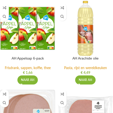
AH Appelsap 6-pack
AH Arachide olie
Frisdrank, sappen, koffie, thee
Pasta, rijst en wereldkeuken
€
1,66
€
4,49
NAAR AH
NAAR AH