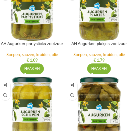
AH Augurken partysticks zoetzuur
AH Augurken plakjes zoetzuur
Soepen, sauzen, kruiden, olie
Soepen, sauzen, kruiden, olie
€
1,09
€
1,79
NAAR AH
NAAR AH