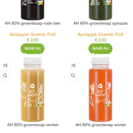
AH 80% groentesap rode biet
AH 80% groentesap spinazie
Aardappel, Groente, Fruit
Aardappel, Groente, Fruit
€
2,03
€
2,03
NAAR AH
NAAR AH
AH 80% groentesap venkel
AH 80% groentesap wortel