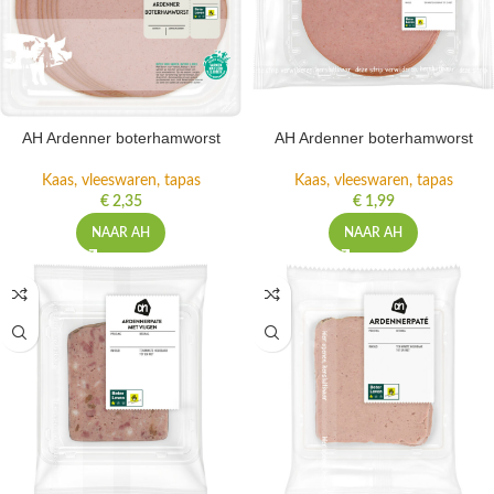
AH Ardenner boterhamworst
AH Ardenner boterhamworst
Kaas, vleeswaren, tapas
Kaas, vleeswaren, tapas
€
2,35
€
1,99
NAAR AH
NAAR AH