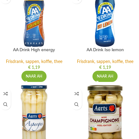
AA Drink High energy
AA Drink Iso lemon
Frisdrank, sappen, koffie, thee
Frisdrank, sappen, koffie, thee
€
1,19
€
1,19
NAAR AH
NAAR AH