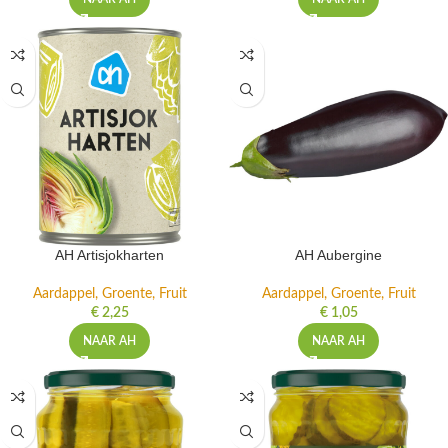
AH Artisjokharten
AH Aubergine
Aardappel, Groente, Fruit
Aardappel, Groente, Fruit
€
2,25
€
1,05
NAAR AH
NAAR AH