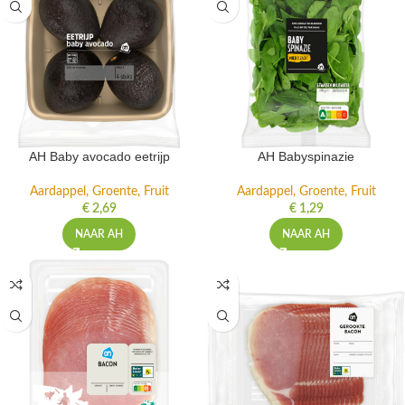
AH Baby avocado eetrijp
AH Babyspinazie
Aardappel, Groente, Fruit
Aardappel, Groente, Fruit
€
2,69
€
1,29
NAAR AH
NAAR AH