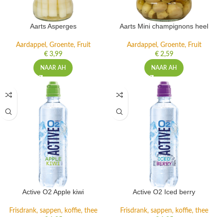
Aarts Asperges
Aarts Mini champignons heel
Aardappel, Groente, Fruit
Aardappel, Groente, Fruit
€
3,99
€
2,59
NAAR AH
NAAR AH
Active O2 Apple kiwi
Active O2 Iced berry
Frisdrank, sappen, koffie, thee
Frisdrank, sappen, koffie, thee