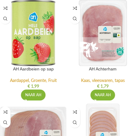
AH Aardbeien op sap
AH Achterham
Aardappel, Groente, Fruit
Kaas, vleeswaren, tapas
€
1,99
€
1,79
NAAR AH
NAAR AH