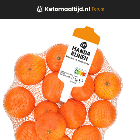
Forum
Home
Aardappel, Groente, Fruit