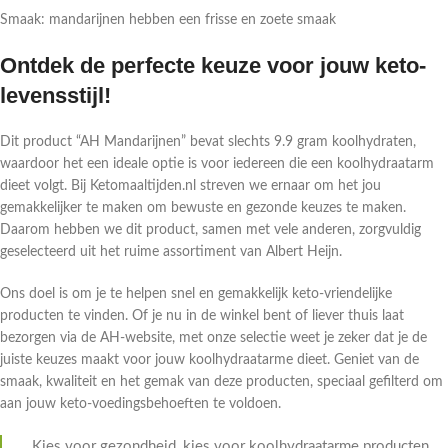
Smaak: mandarijnen hebben een frisse en zoete smaak
Ontdek de perfecte keuze voor jouw keto-
levensstijl!
Dit product “AH Mandarijnen” bevat slechts 9.9 gram koolhydraten,
waardoor het een ideale optie is voor iedereen die een koolhydraatarm
dieet volgt. Bij Ketomaaltijden.nl streven we ernaar om het jou
gemakkelijker te maken om bewuste en gezonde keuzes te maken.
Daarom hebben we dit product, samen met vele anderen, zorgvuldig
geselecteerd uit het ruime assortiment van Albert Heijn.
Ons doel is om je te helpen snel en gemakkelijk keto-vriendelijke
producten te vinden. Of je nu in de winkel bent of liever thuis laat
bezorgen via de AH-website, met onze selectie weet je zeker dat je de
juiste keuzes maakt voor jouw koolhydraatarme dieet. Geniet van de
smaak, kwaliteit en het gemak van deze producten, speciaal gefilterd om
aan jouw keto-voedingsbehoeften te voldoen.
Kies voor gezondheid, kies voor koolhydraatarme producten