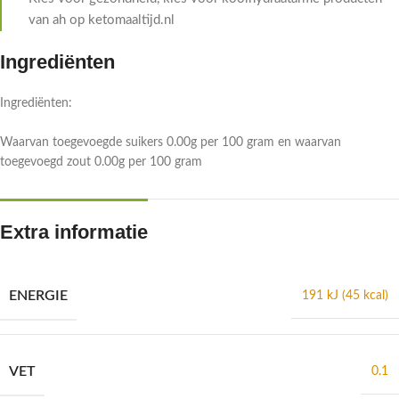
van ah op ketomaaltijd.nl
Ingrediënten
Ingrediënten:
Waarvan toegevoegde suikers 0.00g per 100 gram en waarvan
toegevoegd zout 0.00g per 100 gram
Extra informatie
ENERGIE
191 kJ (45 kcal)
VET
0.1