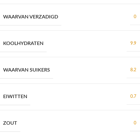
WAARVAN VERZADIGD
0
KOOLHYDRATEN
9.9
WAARVAN SUIKERS
8.2
EIWITTEN
0.7
ZOUT
0