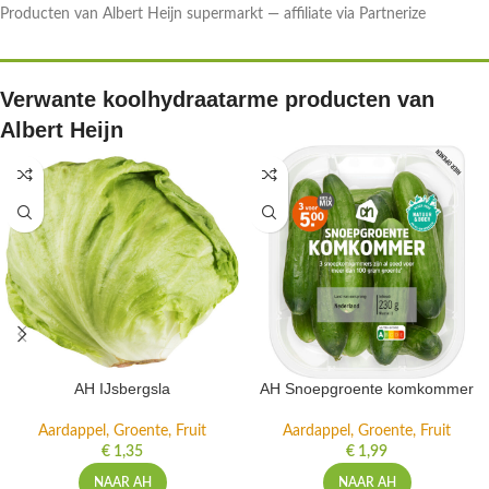
Producten van Albert Heijn supermarkt — affiliate via Partnerize
Verwante koolhydraatarme producten van
Albert Heijn
AH IJsbergsla
AH Snoepgroente komkommer
Aardappel, Groente, Fruit
Aardappel, Groente, Fruit
€
1,35
€
1,99
NAAR AH
NAAR AH