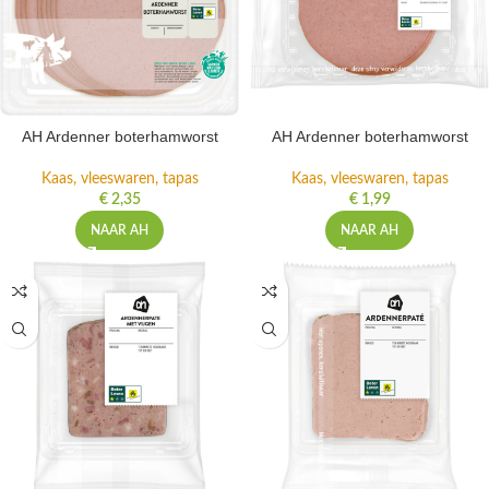
AH Ardenner boterhamworst
AH Ardenner boterhamworst
Kaas, vleeswaren, tapas
Kaas, vleeswaren, tapas
€
2,35
€
1,99
NAAR AH
NAAR AH