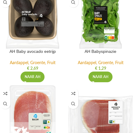
AH Baby avocado eetrijp
AH Babyspinazie
Aardappel, Groente, Fruit
Aardappel, Groente, Fruit
€
2,69
€
1,29
NAAR AH
NAAR AH