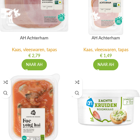
AH Achterham
AH Achterham
Kaas, vleeswaren, tapas
Kaas, vleeswaren, tapas
€
2,79
€
1,49
NAAR AH
NAAR AH