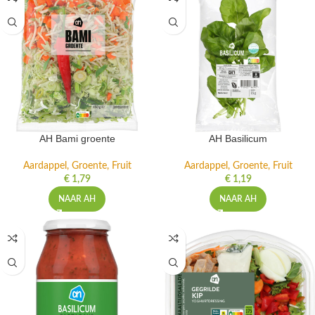
AH Bami groente
AH Basilicum
Aardappel, Groente, Fruit
Aardappel, Groente, Fruit
€
1,79
€
1,19
NAAR AH
NAAR AH