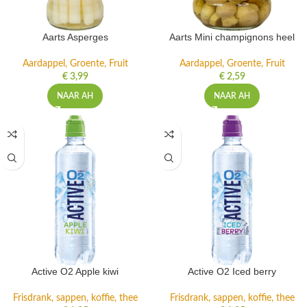
Aarts Asperges
Aarts Mini champignons heel
Aardappel, Groente, Fruit
Aardappel, Groente, Fruit
€
3,99
€
2,59
NAAR AH
NAAR AH
Active O2 Apple kiwi
Active O2 Iced berry
Frisdrank, sappen, koffie, thee
Frisdrank, sappen, koffie, thee