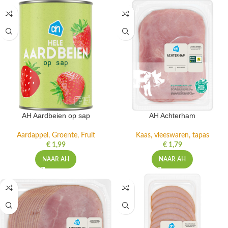
AH Aardbeien op sap
AH Achterham
Aardappel, Groente, Fruit
Kaas, vleeswaren, tapas
€
1,99
€
1,79
NAAR AH
NAAR AH