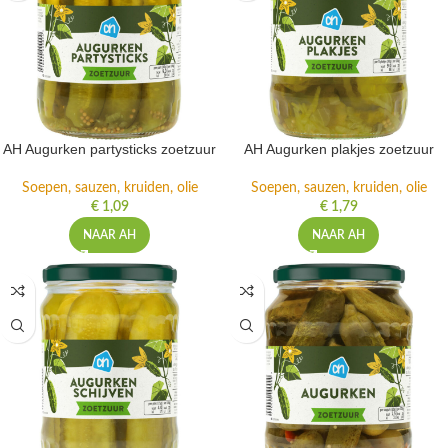
AH Augurken partysticks zoetzuur
AH Augurken plakjes zoetzuur
Soepen, sauzen, kruiden, olie
Soepen, sauzen, kruiden, olie
€
1,09
€
1,79
NAAR AH
NAAR AH