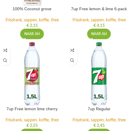
100% Coconut grove
7up Free lemon & lime 6-pack
Frisdrank, sappen, koffie, thee
Frisdrank, sappen, koffie, thee
€
2,15
€
4,15
NAAR AH
NAAR AH
7up Free lemon lime cherry
7up Regular
Frisdrank, sappen, koffie, thee
Frisdrank, sappen, koffie, thee
€
2,55
€
2,45