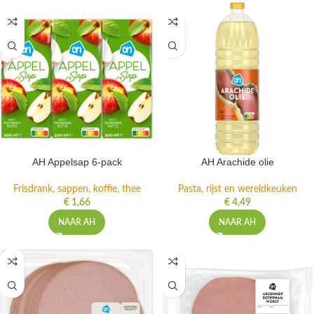
AH Appelsap 6-pack
AH Arachide olie
Frisdrank, sappen, koffie, thee
Pasta, rijst en wereldkeuken
€
1,66
€
4,49
NAAR AH
NAAR AH