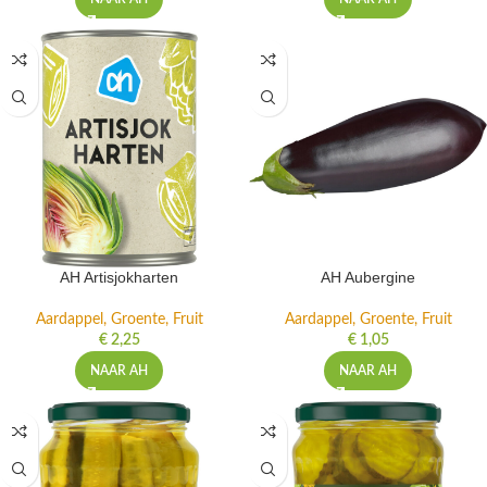
AH Artisjokharten
AH Aubergine
Aardappel, Groente, Fruit
Aardappel, Groente, Fruit
€
2,25
€
1,05
NAAR AH
NAAR AH