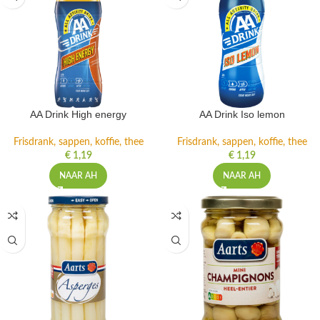
AA Drink High energy
AA Drink Iso lemon
Frisdrank, sappen, koffie, thee
Frisdrank, sappen, koffie, thee
€
1,19
€
1,19
NAAR AH
NAAR AH