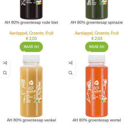
AH 80% groentesap rode biet
AH 80% groentesap spinazie
Aardappel, Groente, Fruit
Aardappel, Groente, Fruit
€
2,03
€
2,03
NAAR AH
NAAR AH
AH 80% groentesap venkel
AH 80% groentesap wortel