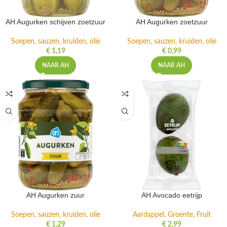
AH Augurken schijven zoetzuur
AH Augurken zoetzuur
Soepen, sauzen, kruiden, olie
Soepen, sauzen, kruiden, olie
€
1,19
€
0,99
NAAR AH
NAAR AH
AH Augurken zuur
AH Avocado eetrijp
Soepen, sauzen, kruiden, olie
Aardappel, Groente, Fruit
€
1,29
€
2,99