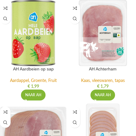
AH Aardbeien op sap
AH Achterham
Aardappel, Groente, Fruit
Kaas, vleeswaren, tapas
€
1,99
€
1,79
NAAR AH
NAAR AH