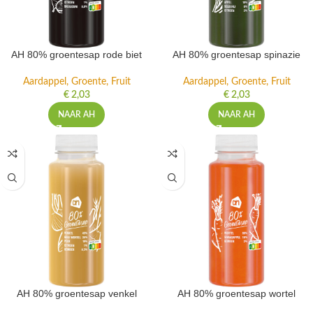
AH 80% groentesap rode biet
AH 80% groentesap spinazie
Aardappel, Groente, Fruit
Aardappel, Groente, Fruit
€
2,03
€
2,03
NAAR AH
NAAR AH
AH 80% groentesap venkel
AH 80% groentesap wortel