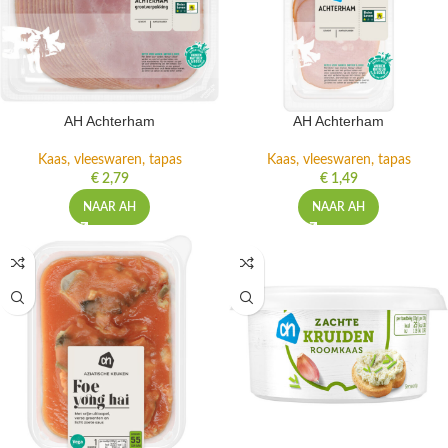
AH Achterham
AH Achterham
Kaas, vleeswaren, tapas
Kaas, vleeswaren, tapas
€
2,79
€
1,49
NAAR AH
NAAR AH