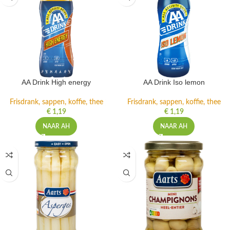
AA Drink High energy
AA Drink Iso lemon
Frisdrank, sappen, koffie, thee
Frisdrank, sappen, koffie, thee
€
1,19
€
1,19
NAAR AH
NAAR AH