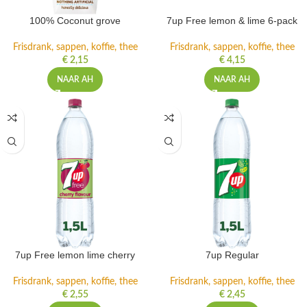
100% Coconut grove
7up Free lemon & lime 6-pack
Frisdrank, sappen, koffie, thee
Frisdrank, sappen, koffie, thee
€
2,15
€
4,15
NAAR AH
NAAR AH
7up Free lemon lime cherry
7up Regular
Frisdrank, sappen, koffie, thee
Frisdrank, sappen, koffie, thee
€
2,55
€
2,45