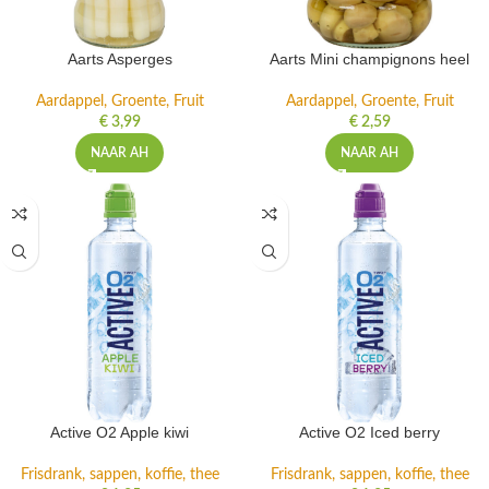
Aarts Asperges
Aarts Mini champignons heel
Aardappel, Groente, Fruit
Aardappel, Groente, Fruit
€
3,99
€
2,59
NAAR AH
NAAR AH
Active O2 Apple kiwi
Active O2 Iced berry
Frisdrank, sappen, koffie, thee
Frisdrank, sappen, koffie, thee