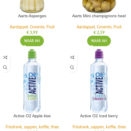
Aarts Asperges
Aarts Mini champignons heel
Aardappel, Groente, Fruit
Aardappel, Groente, Fruit
€
3,99
€
2,59
NAAR AH
NAAR AH
Active O2 Apple kiwi
Active O2 Iced berry
Frisdrank, sappen, koffie, thee
Frisdrank, sappen, koffie, thee