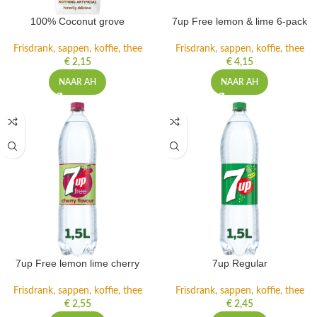
100% Coconut grove
7up Free lemon & lime 6-pack
Frisdrank, sappen, koffie, thee
Frisdrank, sappen, koffie, thee
€
2,15
€
4,15
NAAR AH
NAAR AH
7up Free lemon lime cherry
7up Regular
Frisdrank, sappen, koffie, thee
Frisdrank, sappen, koffie, thee
€
2,55
€
2,45