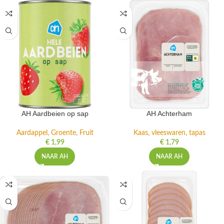
AH Aardbeien op sap
AH Achterham
Aardappel, Groente, Fruit
Kaas, vleeswaren, tapas
€
1,99
€
1,79
NAAR AH
NAAR AH