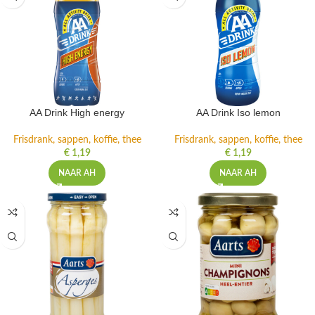
AA Drink High energy
AA Drink Iso lemon
Frisdrank, sappen, koffie, thee
Frisdrank, sappen, koffie, thee
€
1,19
€
1,19
NAAR AH
NAAR AH