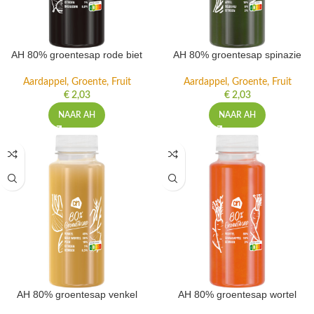
AH 80% groentesap rode biet
AH 80% groentesap spinazie
Aardappel, Groente, Fruit
Aardappel, Groente, Fruit
€
2,03
€
2,03
NAAR AH
NAAR AH
AH 80% groentesap venkel
AH 80% groentesap wortel