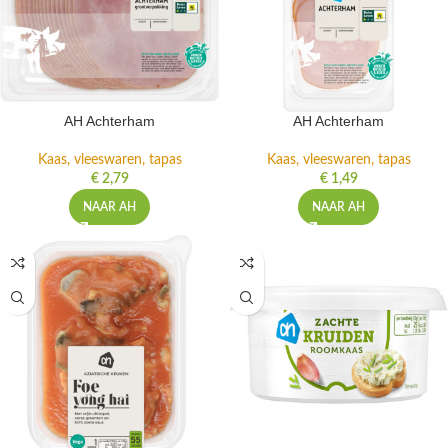
AH Achterham
AH Achterham
Kaas, vleeswaren, tapas
Kaas, vleeswaren, tapas
€
2,79
€
1,49
NAAR AH
NAAR AH