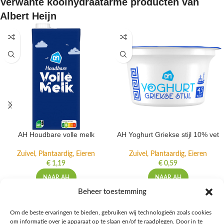
Verwante koolhydraatarme producten van
Albert Heijn
AH Houdbare volle melk
AH Yoghurt Griekse stijl 10% vet
Zuivel, Plantaardig, Eieren
Zuivel, Plantaardig, Eieren
€
1,19
€
0,59
NAAR AH
NAAR AH
Beheer toestemming
Om de beste ervaringen te bieden, gebruiken wij technologieën zoals cookies
om informatie over je apparaat op te slaan en/of te raadplegen. Door in te