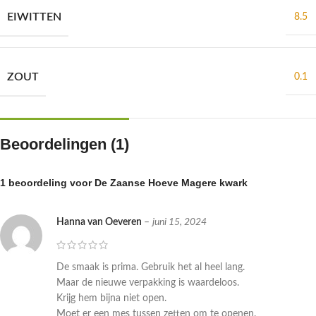
EIWITTEN
8.5
ZOUT
0.1
Beoordelingen (1)
1 beoordeling voor
De Zaanse Hoeve Magere kwark
Hanna van Oeveren
–
juni 15, 2024
De smaak is prima. Gebruik het al heel lang.
Maar de nieuwe verpakking is waardeloos.
Krijg hem bijna niet open.
Moet er een mes tussen zetten om te openen.