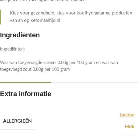
aan jouw keto-voedingsbehoeften te voldoen.
Kies voor gezondheid, kies voor koolhydraatarme producten
van ah op ketomaaltijd.nl
Ingrediënten
Ingrediënten:
Waarvan toegevoegde suikers 0.00g per 100 gram en waarvan
toegevoegd zout 0.00g per 100 gram
Extra informatie
Lactose
ALLERGIEËN
,
Melk