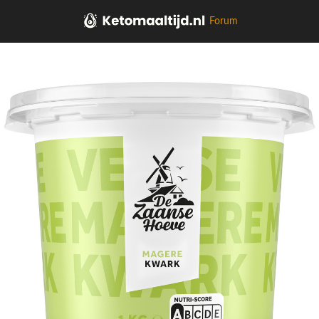
Forum
Home
Zuivel, Plantaardig, Eieren