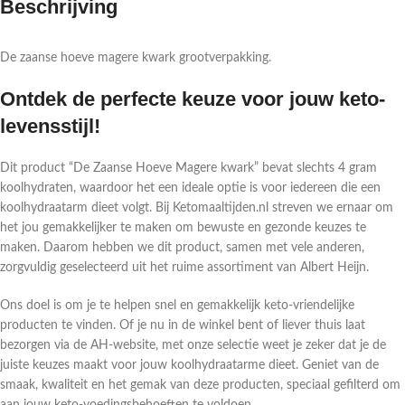
Beschrijving
De zaanse hoeve magere kwark grootverpakking.
Ontdek de perfecte keuze voor jouw keto-
levensstijl!
Dit product “De Zaanse Hoeve Magere kwark” bevat slechts 4 gram
koolhydraten, waardoor het een ideale optie is voor iedereen die een
koolhydraatarm dieet volgt. Bij Ketomaaltijden.nl streven we ernaar om
het jou gemakkelijker te maken om bewuste en gezonde keuzes te
maken. Daarom hebben we dit product, samen met vele anderen,
zorgvuldig geselecteerd uit het ruime assortiment van Albert Heijn.
Ons doel is om je te helpen snel en gemakkelijk keto-vriendelijke
producten te vinden. Of je nu in de winkel bent of liever thuis laat
bezorgen via de AH-website, met onze selectie weet je zeker dat je de
juiste keuzes maakt voor jouw koolhydraatarme dieet. Geniet van de
smaak, kwaliteit en het gemak van deze producten, speciaal gefilterd om