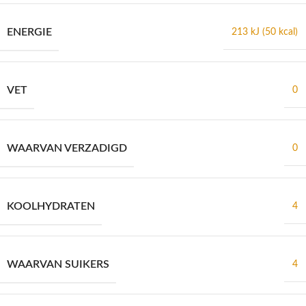
ENERGIE
213 kJ (50 kcal)
VET
0
WAARVAN VERZADIGD
0
KOOLHYDRATEN
4
WAARVAN SUIKERS
4