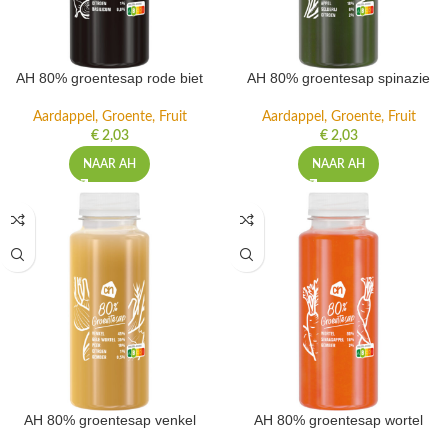
AH 80% groentesap rode biet
AH 80% groentesap spinazie
Aardappel, Groente, Fruit
Aardappel, Groente, Fruit
€
2,03
€
2,03
NAAR AH
NAAR AH
AH 80% groentesap venkel
AH 80% groentesap wortel