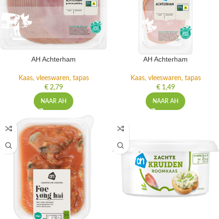
AH Achterham
AH Achterham
Kaas, vleeswaren, tapas
Kaas, vleeswaren, tapas
€
2,79
€
1,49
NAAR AH
NAAR AH