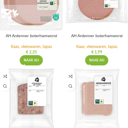
AH Ardenner boterhamworst
AH Ardenner boterhamworst
Kaas, vleeswaren, tapas
Kaas, vleeswaren, tapas
€
2,35
€
1,99
NAAR AH
NAAR AH