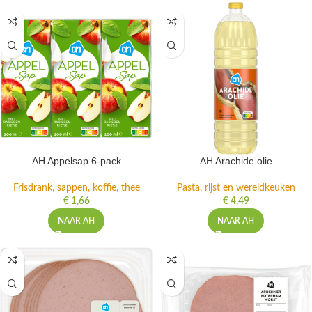
AH Appelsap 6-pack
AH Arachide olie
Frisdrank, sappen, koffie, thee
Pasta, rijst en wereldkeuken
€
1,66
€
4,49
NAAR AH
NAAR AH