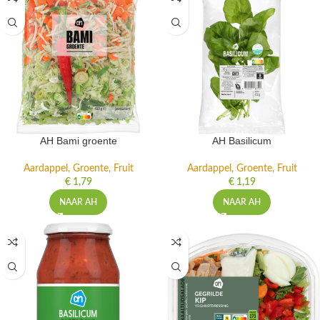
AH Bami groente
AH Basilicum
Aardappel, Groente, Fruit
Aardappel, Groente, Fruit
€
1,79
€
1,19
NAAR AH
NAAR AH