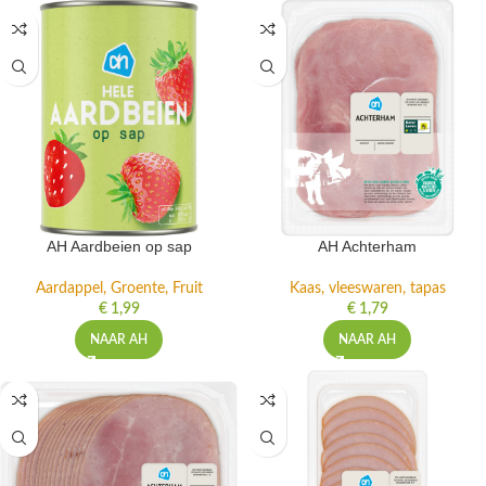
AH Aardbeien op sap
AH Achterham
Aardappel, Groente, Fruit
Kaas, vleeswaren, tapas
€
1,99
€
1,79
NAAR AH
NAAR AH