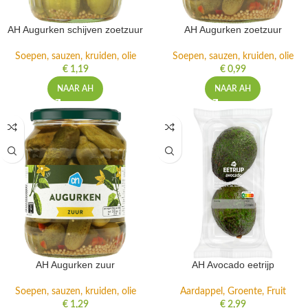
AH Augurken schijven zoetzuur
AH Augurken zoetzuur
Soepen, sauzen, kruiden, olie
Soepen, sauzen, kruiden, olie
€
1,19
€
0,99
NAAR AH
NAAR AH
AH Augurken zuur
AH Avocado eetrijp
Soepen, sauzen, kruiden, olie
Aardappel, Groente, Fruit
€
1,29
€
2,99