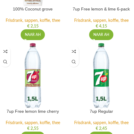
100% Coconut grove
7up Free lemon & lime 6-pack
Frisdrank, sappen, koffie, thee
Frisdrank, sappen, koffie, thee
€
2,15
€
4,15
NAAR AH
NAAR AH
7up Free lemon lime cherry
7up Regular
Frisdrank, sappen, koffie, thee
Frisdrank, sappen, koffie, thee
€
2,55
€
2,45