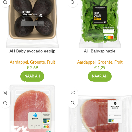
AH Baby avocado eetrijp
AH Babyspinazie
Aardappel, Groente, Fruit
Aardappel, Groente, Fruit
€
2,69
€
1,29
NAAR AH
NAAR AH