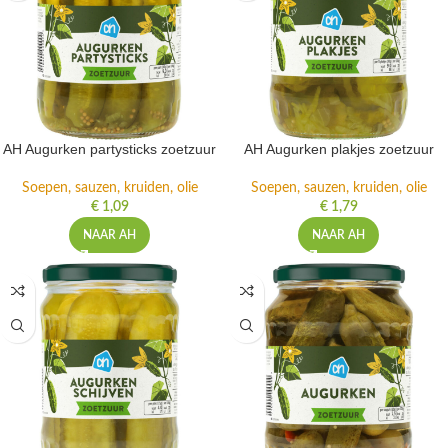
AH Augurken partysticks zoetzuur
AH Augurken plakjes zoetzuur
Soepen, sauzen, kruiden, olie
Soepen, sauzen, kruiden, olie
€
1,09
€
1,79
NAAR AH
NAAR AH