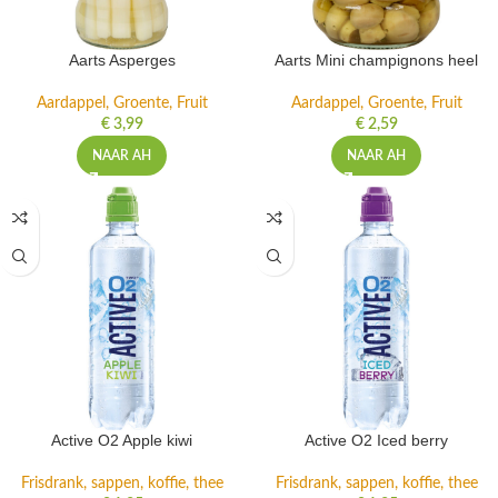
Aarts Asperges
Aarts Mini champignons heel
Aardappel, Groente, Fruit
Aardappel, Groente, Fruit
€
3,99
€
2,59
NAAR AH
NAAR AH
Active O2 Apple kiwi
Active O2 Iced berry
Frisdrank, sappen, koffie, thee
Frisdrank, sappen, koffie, thee