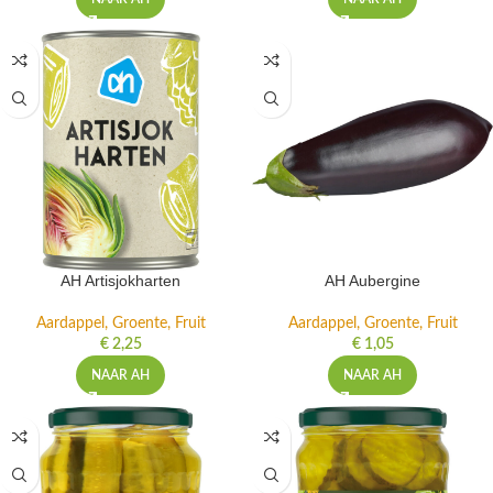
AH Artisjokharten
AH Aubergine
Aardappel, Groente, Fruit
Aardappel, Groente, Fruit
€
2,25
€
1,05
NAAR AH
NAAR AH