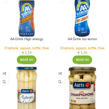
AA Drink High energy
AA Drink Iso lemon
Frisdrank, sappen, koffie, thee
Frisdrank, sappen, koffie, thee
€
1,19
€
1,19
NAAR AH
NAAR AH