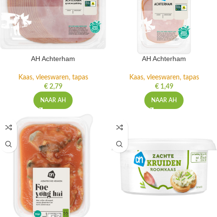
AH Achterham
AH Achterham
Kaas, vleeswaren, tapas
Kaas, vleeswaren, tapas
€
2,79
€
1,49
NAAR AH
NAAR AH