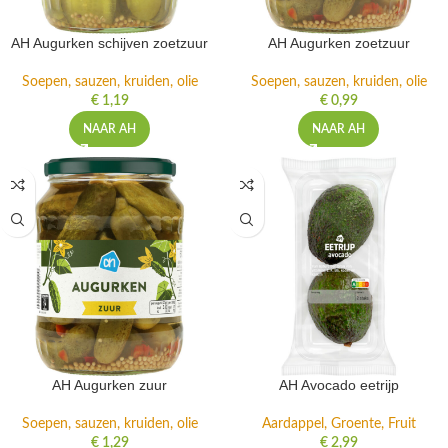
AH Augurken schijven zoetzuur
AH Augurken zoetzuur
Soepen, sauzen, kruiden, olie
Soepen, sauzen, kruiden, olie
€
1,19
€
0,99
NAAR AH
NAAR AH
AH Augurken zuur
AH Avocado eetrijp
Soepen, sauzen, kruiden, olie
Aardappel, Groente, Fruit
€
1,29
€
2,99