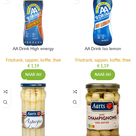
AA Drink High energy
AA Drink Iso lemon
Frisdrank, sappen, koffie, thee
Frisdrank, sappen, koffie, thee
€
1,19
€
1,19
NAAR AH
NAAR AH