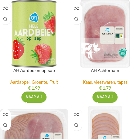
AH Aardbeien op sap
AH Achterham
Aardappel, Groente, Fruit
Kaas, vleeswaren, tapas
€
1,99
€
1,79
NAAR AH
NAAR AH