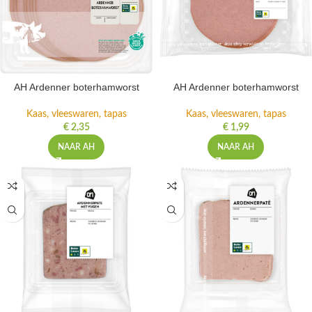
AH Ardenner boterhamworst
AH Ardenner boterhamworst
Kaas, vleeswaren, tapas
Kaas, vleeswaren, tapas
€
2,35
€
1,99
NAAR AH
NAAR AH