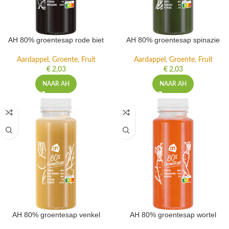
AH 80% groentesap rode biet
AH 80% groentesap spinazie
Aardappel, Groente, Fruit
Aardappel, Groente, Fruit
€
2,03
€
2,03
NAAR AH
NAAR AH
AH 80% groentesap venkel
AH 80% groentesap wortel