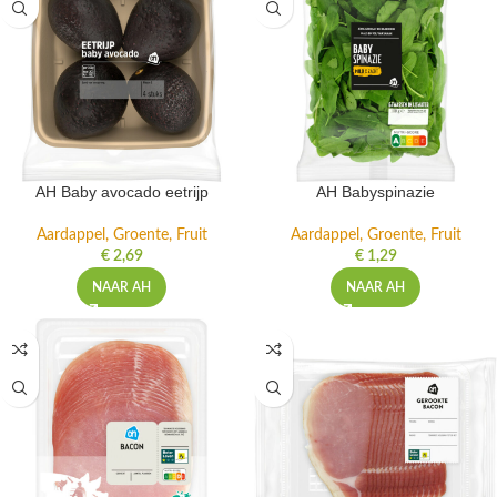
AH Baby avocado eetrijp
AH Babyspinazie
Aardappel, Groente, Fruit
Aardappel, Groente, Fruit
€
2,69
€
1,29
NAAR AH
NAAR AH