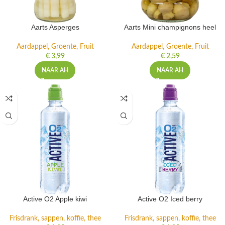
Aarts Asperges
Aarts Mini champignons heel
Aardappel, Groente, Fruit
Aardappel, Groente, Fruit
€
3,99
€
2,59
NAAR AH
NAAR AH
Active O2 Apple kiwi
Active O2 Iced berry
Frisdrank, sappen, koffie, thee
Frisdrank, sappen, koffie, thee