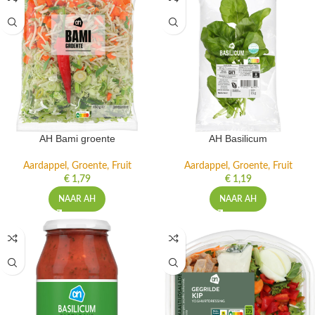
AH Bami groente
AH Basilicum
Aardappel, Groente, Fruit
Aardappel, Groente, Fruit
€
1,79
€
1,19
NAAR AH
NAAR AH