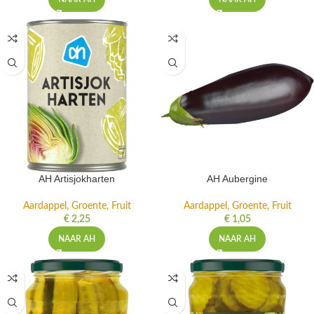
AH Artisjokharten
AH Aubergine
Aardappel, Groente, Fruit
Aardappel, Groente, Fruit
€
2,25
€
1,05
NAAR AH
NAAR AH