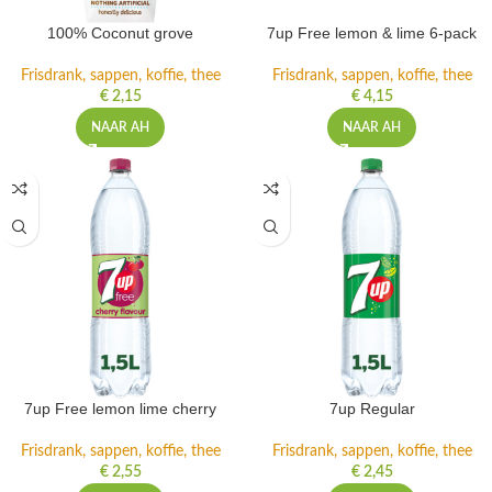
100% Coconut grove
7up Free lemon & lime 6-pack
Frisdrank, sappen, koffie, thee
Frisdrank, sappen, koffie, thee
€
2,15
€
4,15
NAAR AH
NAAR AH
7up Free lemon lime cherry
7up Regular
Frisdrank, sappen, koffie, thee
Frisdrank, sappen, koffie, thee
€
2,55
€
2,45