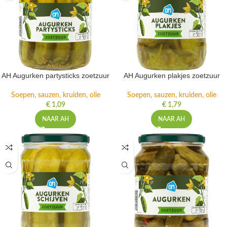
AH Augurken partysticks zoetzuur
AH Augurken plakjes zoetzuur
Soepen, sauzen, kruiden, olie
Soepen, sauzen, kruiden, olie
€
1,09
€
1,79
NAAR AH
NAAR AH