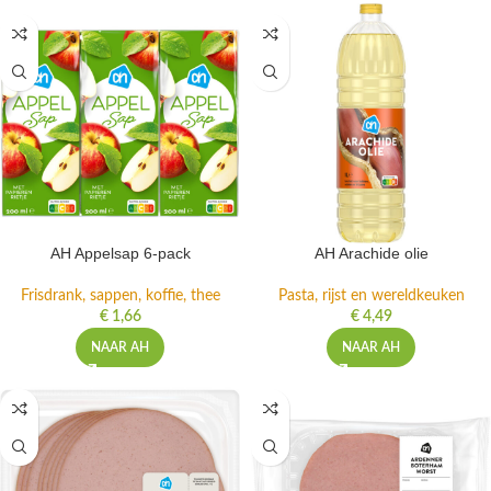
AH Appelsap 6-pack
AH Arachide olie
Frisdrank, sappen, koffie, thee
Pasta, rijst en wereldkeuken
€
1,66
€
4,49
NAAR AH
NAAR AH