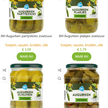
AH Augurken partysticks zoetzuur
AH Augurken plakjes zoetzuur
Soepen, sauzen, kruiden, olie
Soepen, sauzen, kruiden, olie
€
1,09
€
1,79
NAAR AH
NAAR AH