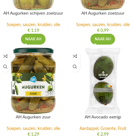
AH Augurken schijven zoetzuur
AH Augurken zoetzuur
Soepen, sauzen, kruiden, olie
Soepen, sauzen, kruiden, olie
€
1,19
€
0,99
NAAR AH
NAAR AH
AH Augurken zuur
AH Avocado eetrijp
Soepen, sauzen, kruiden, olie
Aardappel, Groente, Fruit
€
1,29
€
2,99