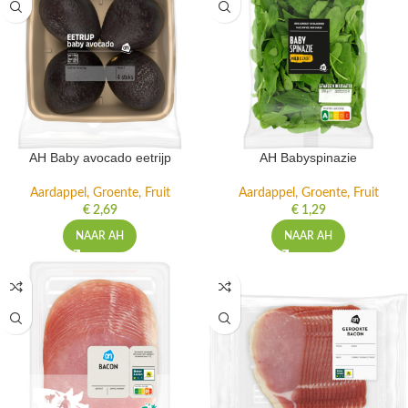
AH Baby avocado eetrijp
AH Babyspinazie
Aardappel, Groente, Fruit
Aardappel, Groente, Fruit
€
2,69
€
1,29
NAAR AH
NAAR AH