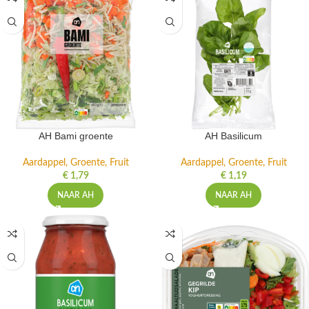
AH Bami groente
AH Basilicum
Aardappel, Groente, Fruit
Aardappel, Groente, Fruit
€
1,79
€
1,19
NAAR AH
NAAR AH