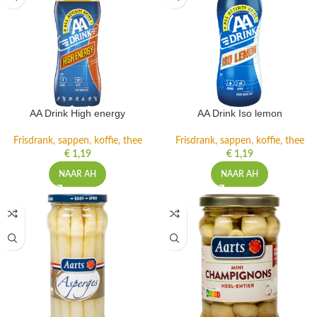
AA Drink High energy
AA Drink Iso lemon
Frisdrank, sappen, koffie, thee
Frisdrank, sappen, koffie, thee
€
1,19
€
1,19
NAAR AH
NAAR AH