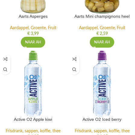
Aarts Asperges
Aarts Mini champignons heel
Aardappel, Groente, Fruit
Aardappel, Groente, Fruit
€
3,99
€
2,59
NAAR AH
NAAR AH
Active O2 Apple kiwi
Active O2 Iced berry
Frisdrank, sappen, koffie, thee
Frisdrank, sappen, koffie, thee