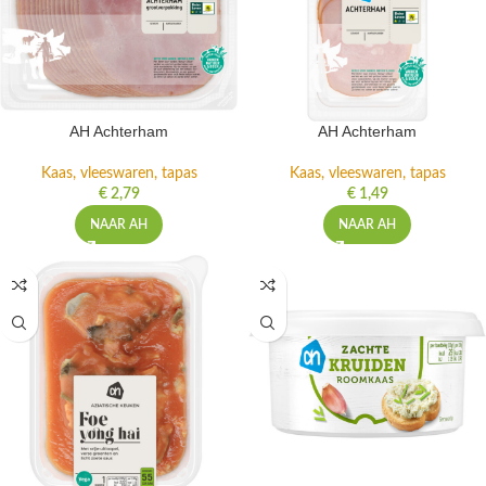
AH Achterham
AH Achterham
Kaas, vleeswaren, tapas
Kaas, vleeswaren, tapas
€
2,79
€
1,49
NAAR AH
NAAR AH