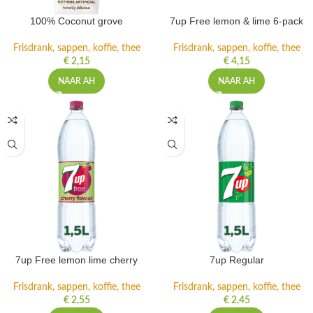
100% Coconut grove
7up Free lemon & lime 6-pack
Frisdrank, sappen, koffie, thee
Frisdrank, sappen, koffie, thee
€
2,15
€
4,15
NAAR AH
NAAR AH
7up Free lemon lime cherry
7up Regular
Frisdrank, sappen, koffie, thee
Frisdrank, sappen, koffie, thee
€
2,55
€
2,45