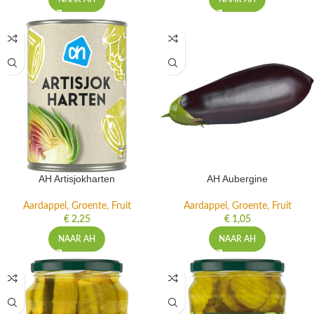
AH Artisjokharten
AH Aubergine
Aardappel, Groente, Fruit
Aardappel, Groente, Fruit
€
2,25
€
1,05
NAAR AH
NAAR AH