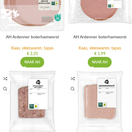
AH Ardenner boterhamworst
AH Ardenner boterhamworst
Kaas, vleeswaren, tapas
Kaas, vleeswaren, tapas
€
2,35
€
1,99
NAAR AH
NAAR AH