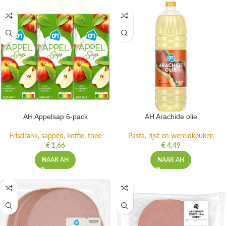
AH Appelsap 6-pack
AH Arachide olie
Frisdrank, sappen, koffie, thee
Pasta, rijst en wereldkeuken
€
1,66
€
4,49
NAAR AH
NAAR AH