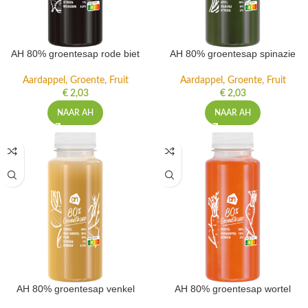
AH 80% groentesap rode biet
AH 80% groentesap spinazie
Aardappel, Groente, Fruit
Aardappel, Groente, Fruit
€
2,03
€
2,03
NAAR AH
NAAR AH
AH 80% groentesap venkel
AH 80% groentesap wortel