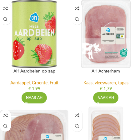
AH Aardbeien op sap
AH Achterham
Aardappel, Groente, Fruit
Kaas, vleeswaren, tapas
€
1,99
€
1,79
NAAR AH
NAAR AH