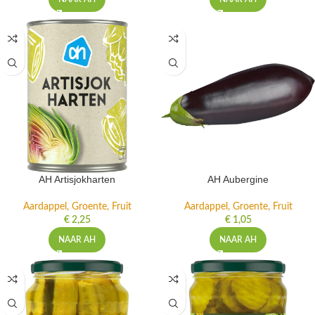
AH Artisjokharten
AH Aubergine
Aardappel, Groente, Fruit
Aardappel, Groente, Fruit
€
2,25
€
1,05
NAAR AH
NAAR AH