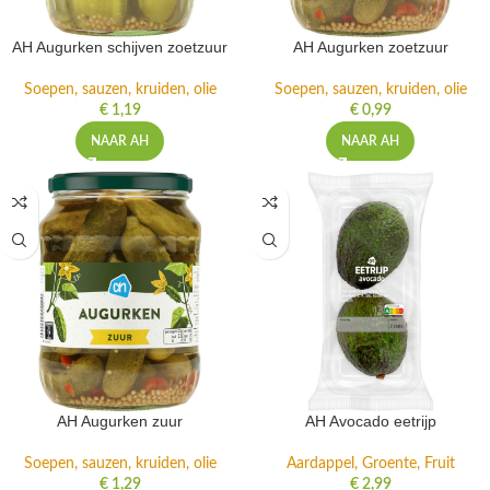
AH Augurken schijven zoetzuur
AH Augurken zoetzuur
Soepen, sauzen, kruiden, olie
Soepen, sauzen, kruiden, olie
€
1,19
€
0,99
NAAR AH
NAAR AH
AH Augurken zuur
AH Avocado eetrijp
Soepen, sauzen, kruiden, olie
Aardappel, Groente, Fruit
€
1,29
€
2,99