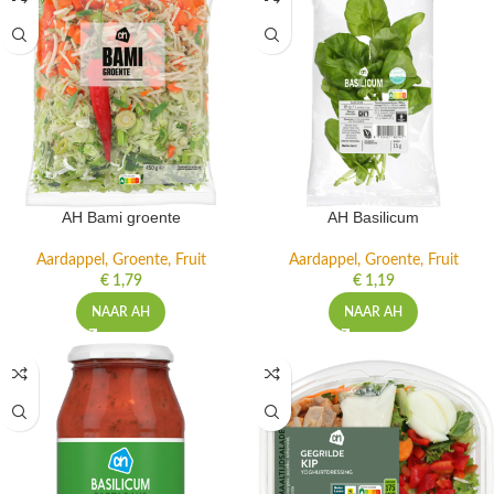
AH Bami groente
AH Basilicum
Aardappel, Groente, Fruit
Aardappel, Groente, Fruit
€
1,79
€
1,19
NAAR AH
NAAR AH