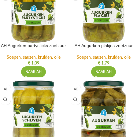
AH Augurken partysticks zoetzuur
AH Augurken plakjes zoetzuur
Soepen, sauzen, kruiden, olie
Soepen, sauzen, kruiden, olie
€
1,09
€
1,79
NAAR AH
NAAR AH