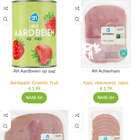
AH Aardbeien op sap
AH Achterham
Aardappel, Groente, Fruit
Kaas, vleeswaren, tapas
€
1,99
€
1,79
NAAR AH
NAAR AH