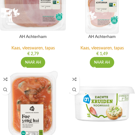
AH Achterham
AH Achterham
Kaas, vleeswaren, tapas
Kaas, vleeswaren, tapas
€
2,79
€
1,49
NAAR AH
NAAR AH