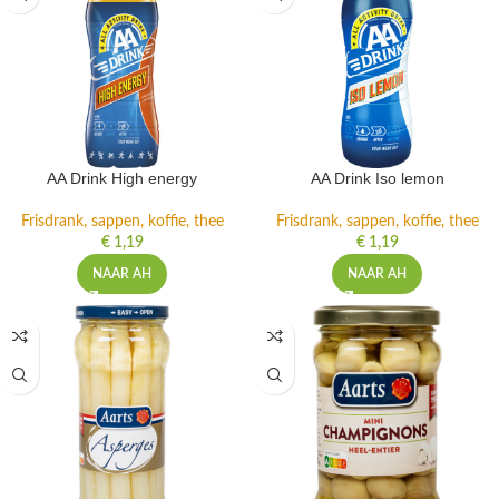
AA Drink High energy
AA Drink Iso lemon
Frisdrank, sappen, koffie, thee
Frisdrank, sappen, koffie, thee
€
1,19
€
1,19
NAAR AH
NAAR AH