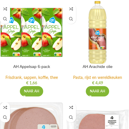
AH Appelsap 6-pack
AH Arachide olie
Frisdrank, sappen, koffie, thee
Pasta, rijst en wereldkeuken
€
1,66
€
4,49
NAAR AH
NAAR AH