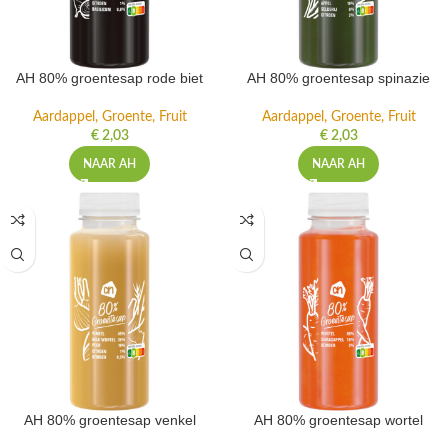
AH 80% groentesap rode biet
AH 80% groentesap spinazie
Aardappel, Groente, Fruit
Aardappel, Groente, Fruit
€
2,03
€
2,03
NAAR AH
NAAR AH
AH 80% groentesap venkel
AH 80% groentesap wortel