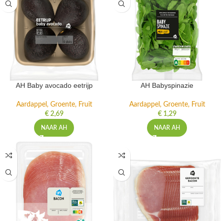
AH Baby avocado eetrijp
AH Babyspinazie
Aardappel, Groente, Fruit
Aardappel, Groente, Fruit
€
2,69
€
1,29
NAAR AH
NAAR AH