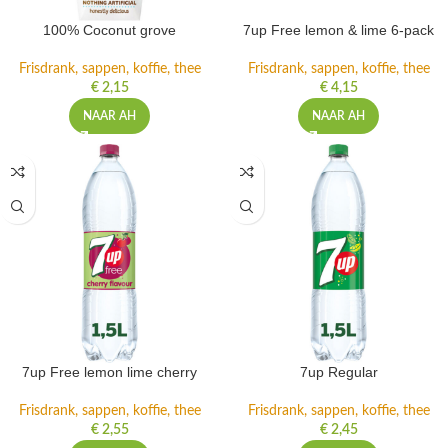
100% Coconut grove
7up Free lemon & lime 6-pack
Frisdrank, sappen, koffie, thee
Frisdrank, sappen, koffie, thee
€
2,15
€
4,15
NAAR AH
NAAR AH
7up Free lemon lime cherry
7up Regular
Frisdrank, sappen, koffie, thee
Frisdrank, sappen, koffie, thee
€
2,55
€
2,45