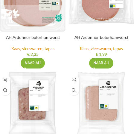
AH Ardenner boterhamworst
AH Ardenner boterhamworst
Kaas, vleeswaren, tapas
Kaas, vleeswaren, tapas
€
2,35
€
1,99
NAAR AH
NAAR AH