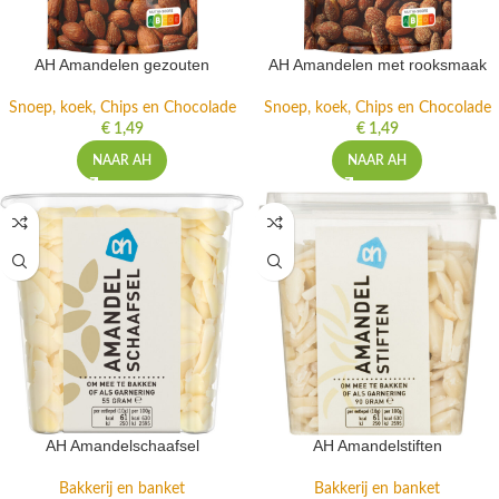
AH Amandelen gezouten
AH Amandelen met rooksmaak
Snoep, koek, Chips en Chocolade
Snoep, koek, Chips en Chocolade
€
1,49
€
1,49
NAAR AH
NAAR AH
AH Amandelschaafsel
AH Amandelstiften
Bakkerij en banket
Bakkerij en banket