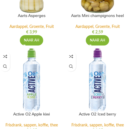
Aarts Asperges
Aarts Mini champignons heel
Aardappel, Groente, Fruit
Aardappel, Groente, Fruit
€
3,99
€
2,59
NAAR AH
NAAR AH
Active O2 Apple kiwi
Active O2 Iced berry
Frisdrank, sappen, koffie, thee
Frisdrank, sappen, koffie, thee