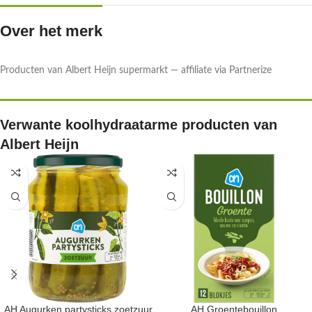
Over het merk
Producten van Albert Heijn supermarkt — affiliate via Partnerize
Verwante koolhydraatarme producten van
Albert Heijn
AH Augurken partysticks zoetzuur
AH Groentebouillon