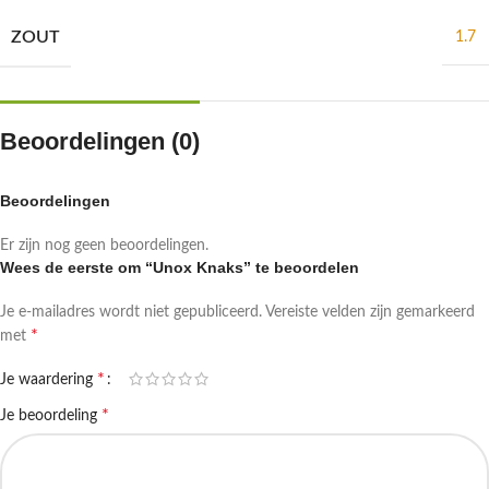
ZOUT
1.7
Beoordelingen (0)
Beoordelingen
Er zijn nog geen beoordelingen.
Wees de eerste om “Unox Knaks” te beoordelen
Je e-mailadres wordt niet gepubliceerd.
Vereiste velden zijn gemarkeerd
*
met
*
Je waardering
*
Je beoordeling