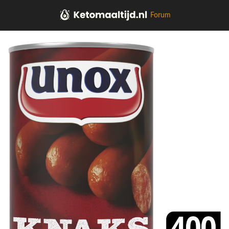
Forum
Home
Soepen, sauzen, kruiden, olie