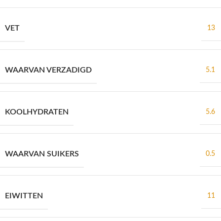
VET
13
WAARVAN VERZADIGD
5.1
KOOLHYDRATEN
5.6
WAARVAN SUIKERS
0.5
EIWITTEN
11