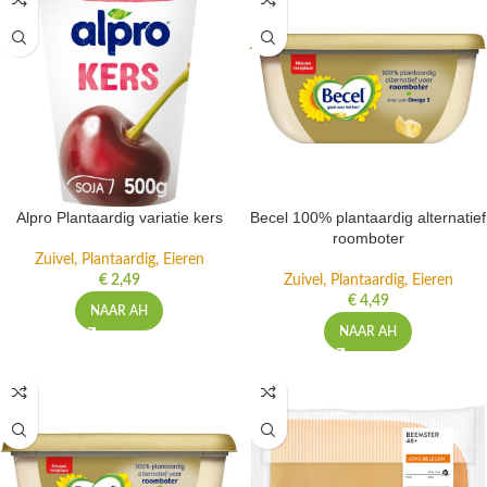
Alpro Plantaardig variatie kers
Becel 100% plantaardig alternatief
roomboter
Zuivel, Plantaardig, Eieren
€
2,49
Zuivel, Plantaardig, Eieren
€
4,49
NAAR AH
NAAR AH