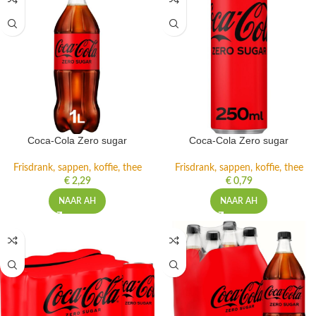
Coca-Cola Zero sugar
Coca-Cola Zero sugar
Frisdrank, sappen, koffie, thee
Frisdrank, sappen, koffie, thee
€
2,29
€
0,79
NAAR AH
NAAR AH