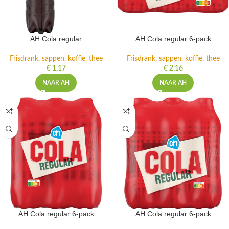
AH Cola regular
AH Cola regular 6-pack
Frisdrank, sappen, koffie, thee
Frisdrank, sappen, koffie, thee
€
1,17
€
2,16
NAAR AH
NAAR AH
AH Cola regular 6-pack
AH Cola regular 6-pack