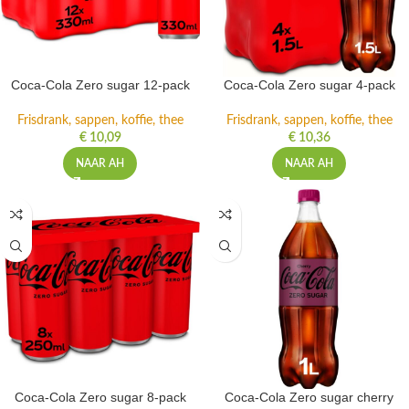
Coca-Cola Zero sugar 12-pack
Coca-Cola Zero sugar 4-pack
Frisdrank, sappen, koffie, thee
Frisdrank, sappen, koffie, thee
€
10,09
€
10,36
NAAR AH
NAAR AH
Coca-Cola Zero sugar 8-pack
Coca-Cola Zero sugar cherry