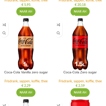
Frisdrank, sappen, koffie, thee
Frisdrank, sappen, koffie, thee
€
5,95
€
20,18
NAAR AH
NAAR AH
Coca-Cola Vanilla zero sugar
Coca-Cola Zero sugar
Frisdrank, sappen, koffie, thee
Frisdrank, sappen, koffie, thee
€
2,29
€
2,59
NAAR AH
NAAR AH