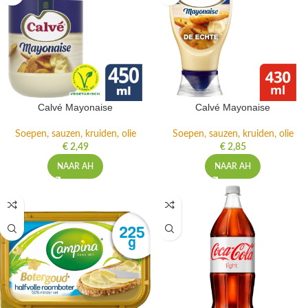
Calvé Mayonaise
Calvé Mayonaise
Soepen, sauzen, kruiden, olie
Soepen, sauzen, kruiden, olie
€
2,49
€
2,85
NAAR AH
NAAR AH