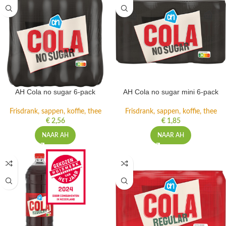
AH Cola no sugar 6-pack
AH Cola no sugar mini 6-pack
Frisdrank, sappen, koffie, thee
Frisdrank, sappen, koffie, thee
€
2,56
€
1,85
NAAR AH
NAAR AH