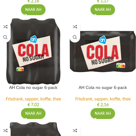
€
2,16
€
1,17
NAAR AH
NAAR AH
AH Cola no sugar 6-pack
AH Cola no sugar 6-pack
Frisdrank, sappen, koffie, thee
Frisdrank, sappen, koffie, thee
€
7,02
€
2,16
NAAR AH
NAAR AH