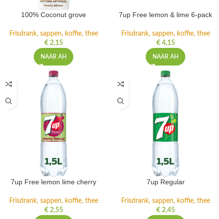
100% Coconut grove
7up Free lemon & lime 6-pack
Frisdrank, sappen, koffie, thee
Frisdrank, sappen, koffie, thee
€
2,15
€
4,15
NAAR AH
NAAR AH
7up Free lemon lime cherry
7up Regular
Frisdrank, sappen, koffie, thee
Frisdrank, sappen, koffie, thee
€
2,55
€
2,45