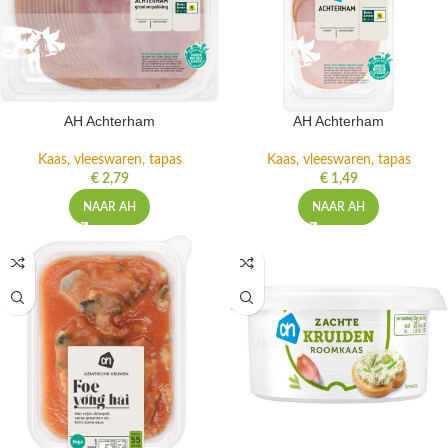
AH Achterham
AH Achterham
Kaas, vleeswaren, tapas
Kaas, vleeswaren, tapas
€
2,79
€
1,49
NAAR AH
NAAR AH