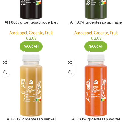
AH 80% groentesap rode biet
AH 80% groentesap spinazie
Aardappel, Groente, Fruit
Aardappel, Groente, Fruit
€
2,03
€
2,03
NAAR AH
NAAR AH
AH 80% groentesap venkel
AH 80% groentesap wortel