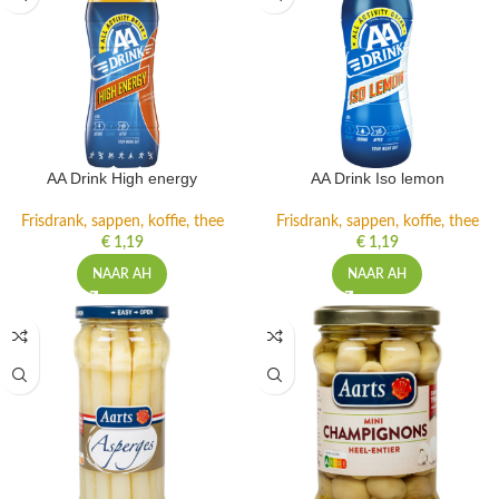
AA Drink High energy
AA Drink Iso lemon
Frisdrank, sappen, koffie, thee
Frisdrank, sappen, koffie, thee
€
1,19
€
1,19
NAAR AH
NAAR AH