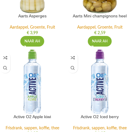
Aarts Asperges
Aarts Mini champignons heel
Aardappel, Groente, Fruit
Aardappel, Groente, Fruit
€
3,99
€
2,59
NAAR AH
NAAR AH
Active O2 Apple kiwi
Active O2 Iced berry
Frisdrank, sappen, koffie, thee
Frisdrank, sappen, koffie, thee