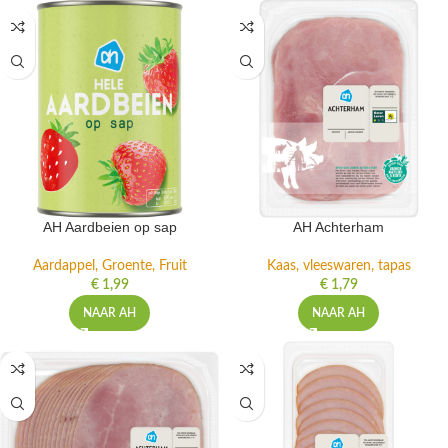
AH Aardbeien op sap
AH Achterham
Aardappel, Groente, Fruit
Kaas, vleeswaren, tapas
€
1,99
€
1,79
NAAR AH
NAAR AH