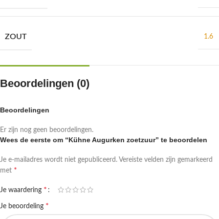
ZOUT
1.6
Beoordelingen (0)
Beoordelingen
Er zijn nog geen beoordelingen.
Wees de eerste om “Kühne Augurken zoetzuur” te beoordelen
Je e-mailadres wordt niet gepubliceerd.
Vereiste velden zijn gemarkeerd
*
met
*
Je waardering
*
Je beoordeling