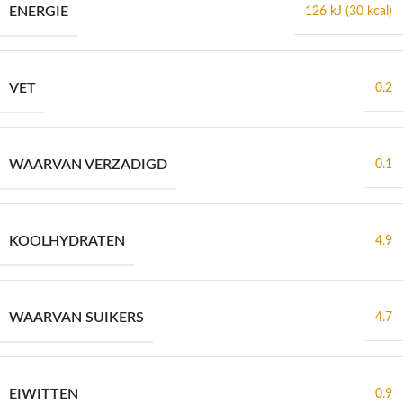
ENERGIE
126 kJ (30 kcal)
VET
0.2
WAARVAN VERZADIGD
0.1
KOOLHYDRATEN
4.9
WAARVAN SUIKERS
4.7
EIWITTEN
0.9