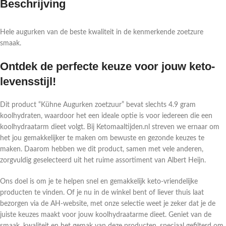
Beschrijving
Hele augurken van de beste kwaliteit in de kenmerkende zoetzure
smaak.
Ontdek de perfecte keuze voor jouw keto-
levensstijl!
Dit product “Kühne Augurken zoetzuur” bevat slechts 4.9 gram
koolhydraten, waardoor het een ideale optie is voor iedereen die een
koolhydraatarm dieet volgt. Bij Ketomaaltijden.nl streven we ernaar om
het jou gemakkelijker te maken om bewuste en gezonde keuzes te
maken. Daarom hebben we dit product, samen met vele anderen,
zorgvuldig geselecteerd uit het ruime assortiment van Albert Heijn.
Ons doel is om je te helpen snel en gemakkelijk keto-vriendelijke
producten te vinden. Of je nu in de winkel bent of liever thuis laat
bezorgen via de AH-website, met onze selectie weet je zeker dat je de
juiste keuzes maakt voor jouw koolhydraatarme dieet. Geniet van de