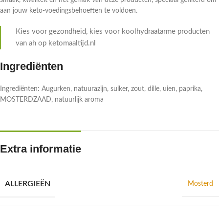
smaak, kwaliteit en het gemak van deze producten, speciaal gefilterd om
aan jouw keto-voedingsbehoeften te voldoen.
Kies voor gezondheid, kies voor koolhydraatarme producten
van ah op ketomaaltijd.nl
Ingrediënten
Ingrediënten: Augurken, natuurazijn, suiker, zout, dille, uien, paprika,
MOSTERDZAAD, natuurlijk aroma
Extra informatie
ALLERGIEËN
Mosterd