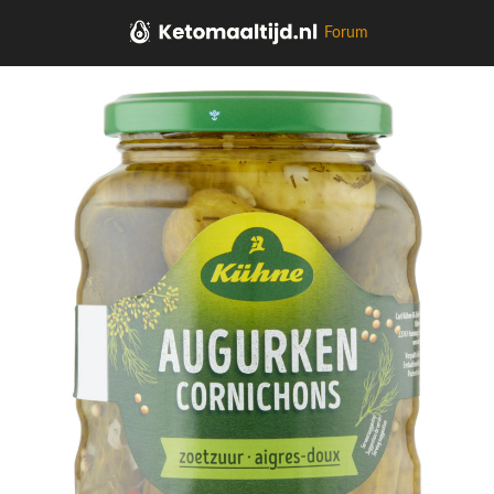
Forum
Home
Soepen, sauzen, kruiden, olie