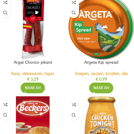
Argal Chorizo pikant
Argeta Kip spread
Kaas, vleeswaren, tapas
Soepen, sauzen, kruiden, olie
€
3,29
€
0,99
NAAR AH
NAAR AH