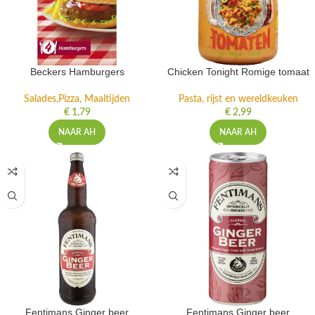
Beckers Hamburgers
Chicken Tonight Romige tomaat
Salades,Pizza, Maaltijden
Pasta, rijst en wereldkeuken
€
1,79
€
2,99
NAAR AH
NAAR AH