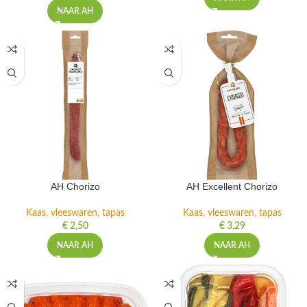
€
2,49
NAAR AH
NAAR AH
AH Chorizo
AH Excellent Chorizo
Kaas, vleeswaren, tapas
Kaas, vleeswaren, tapas
€
2,50
€
3,29
NAAR AH
NAAR AH