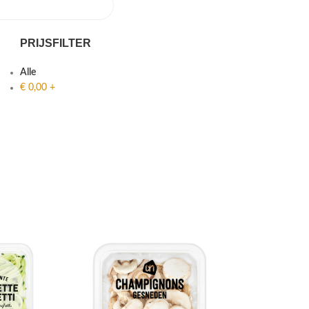
PRIJSFILTER
Alle
€
0,00
+