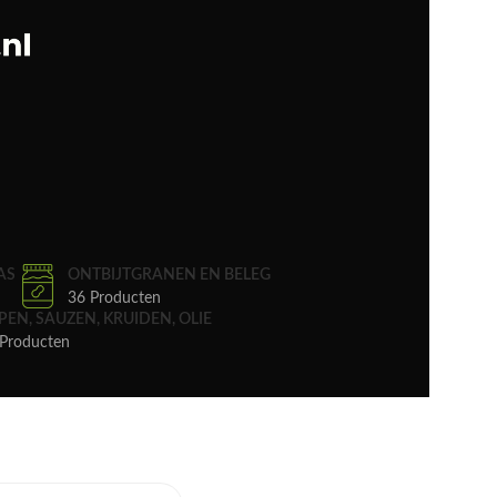
AS
ONTBIJTGRANEN EN BELEG
36 Producten
PEN, SAUZEN, KRUIDEN, OLIE
Producten