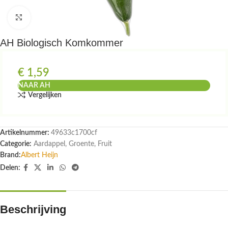
Klik om te vergroten
AH Biologisch Komkommer
€
1,59
NAAR AH
Vergelijken
Artikelnummer:
49633c1700cf
Categorie:
Aardappel, Groente, Fruit
Brand:
Albert Heijn
Delen:
Beschrijving