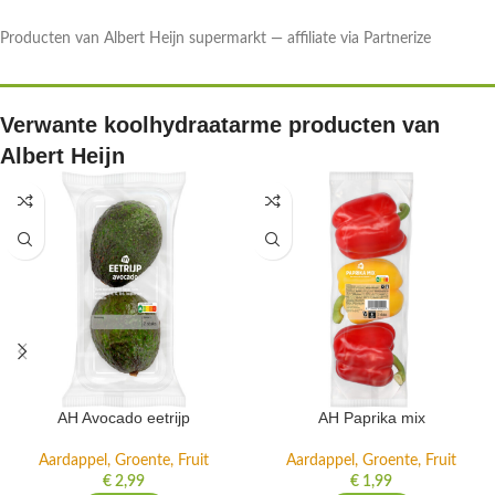
Producten van Albert Heijn supermarkt — affiliate via Partnerize
Verwante koolhydraatarme producten van
Albert Heijn
AH Avocado eetrijp
AH Paprika mix
Aardappel, Groente, Fruit
Aardappel, Groente, Fruit
€
2,99
€
1,99