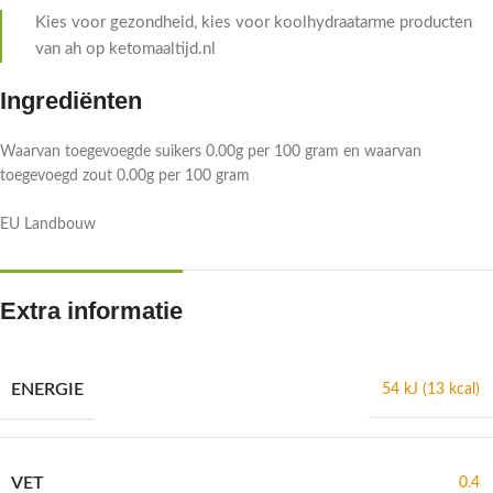
Kies voor gezondheid, kies voor koolhydraatarme producten
van ah op ketomaaltijd.nl
Ingrediënten
Waarvan toegevoegde suikers 0.00g per 100 gram en waarvan
toegevoegd zout 0.00g per 100 gram
EU Landbouw
Extra informatie
ENERGIE
54 kJ (13 kcal)
VET
0.4