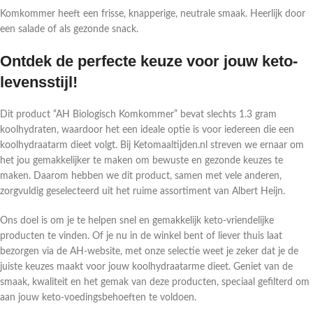
Komkommer heeft een frisse, knapperige, neutrale smaak. Heerlijk door
een salade of als gezonde snack.
Ontdek de perfecte keuze voor jouw keto-
levensstijl!
Dit product “AH Biologisch Komkommer” bevat slechts 1.3 gram
koolhydraten, waardoor het een ideale optie is voor iedereen die een
koolhydraatarm dieet volgt. Bij Ketomaaltijden.nl streven we ernaar om
het jou gemakkelijker te maken om bewuste en gezonde keuzes te
maken. Daarom hebben we dit product, samen met vele anderen,
zorgvuldig geselecteerd uit het ruime assortiment van Albert Heijn.
Ons doel is om je te helpen snel en gemakkelijk keto-vriendelijke
producten te vinden. Of je nu in de winkel bent of liever thuis laat
bezorgen via de AH-website, met onze selectie weet je zeker dat je de
juiste keuzes maakt voor jouw koolhydraatarme dieet. Geniet van de
smaak, kwaliteit en het gemak van deze producten, speciaal gefilterd om
aan jouw keto-voedingsbehoeften te voldoen.