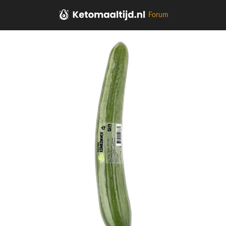
Forum
Home
Aardappel, Groente, Fruit