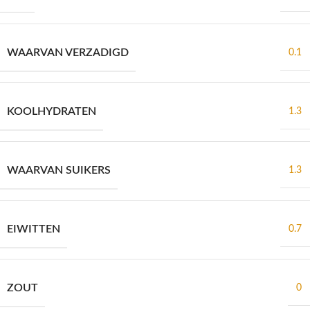
WAARVAN VERZADIGD
0.1
KOOLHYDRATEN
1.3
WAARVAN SUIKERS
1.3
EIWITTEN
0.7
ZOUT
0