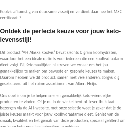
Koolvis afkomstig van duurzame visserij en verdient daarmee het MSC
certificaat. ?
Ontdek de perfecte keuze voor jouw keto-
levensstijl!
Dit product “AH Alaska koolvis” bevat slechts 0 gram koolhydraten,
waardoor het een ideale optie is voor iedereen die een koolhydraatarm
dieet volgt. Bij Ketomaaltijden.nl streven we ernaar om het jou
gemakkelijker te maken om bewuste en gezonde keuzes te maken.
Daarom hebben we dit product, samen met vele anderen, zorgvuldig
geselecteerd uit het ruime assortiment van Albert Heijn.
Ons doel is om je te helpen snel en gemakkelijk keto-vriendelijke
producten te vinden. Of je nu in de winkel bent of liever thuis laat
bezorgen via de AH-website, met onze selectie weet je zeker dat je de
juiste keuzes maakt voor jouw koolhydraatarme dieet. Geniet van de
smaak, kwaliteit en het gemak van deze producten, speciaal gefilterd om