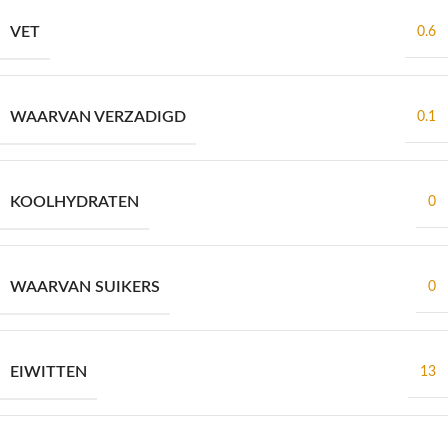
VET
0.6
WAARVAN VERZADIGD
0.1
KOOLHYDRATEN
0
WAARVAN SUIKERS
0
EIWITTEN
13