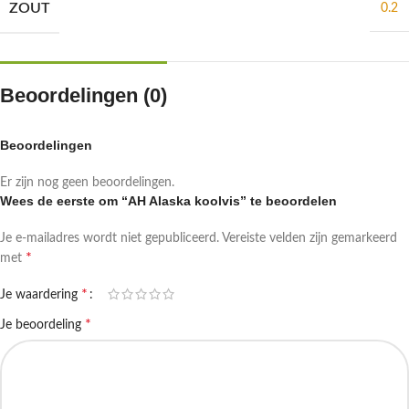
ZOUT
0.2
Beoordelingen (0)
Beoordelingen
Er zijn nog geen beoordelingen.
Wees de eerste om “AH Alaska koolvis” te beoordelen
Je e-mailadres wordt niet gepubliceerd.
Vereiste velden zijn gemarkeerd
*
met
*
Je waardering
*
Je beoordeling