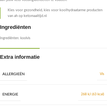
aan jouw keto-voedingsbehoeften te voldoen.
Kies voor gezondheid, kies voor koolhydraatarme producten
van ah op ketomaaltijd.nl
Ingrediënten
Ingrediënten: koolvis
Extra informatie
ALLERGIEËN
Vis
ENERGIE
268 kJ (63 kcal)