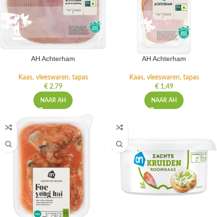
AH Achterham
AH Achterham
Kaas, vleeswaren, tapas
Kaas, vleeswaren, tapas
€
2,79
€
1,49
NAAR AH
NAAR AH