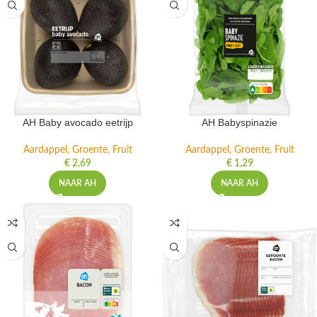
AH Baby avocado eetrijp
AH Babyspinazie
Aardappel, Groente, Fruit
Aardappel, Groente, Fruit
€
2,69
€
1,29
NAAR AH
NAAR AH