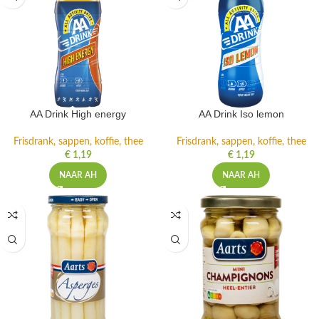
AA Drink High energy
AA Drink Iso lemon
Frisdrank, sappen, koffie, thee
Frisdrank, sappen, koffie, thee
€
1,19
€
1,19
NAAR AH
NAAR AH