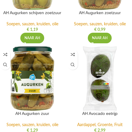
AH Augurken schijven zoetzuur
AH Augurken zoetzuur
Soepen, sauzen, kruiden, olie
Soepen, sauzen, kruiden, olie
€
1,19
€
0,99
NAAR AH
NAAR AH
AH Augurken zuur
AH Avocado eetrijp
Soepen, sauzen, kruiden, olie
Aardappel, Groente, Fruit
€
1,29
€
2,99