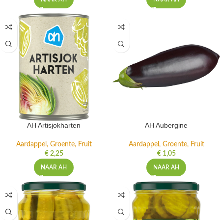
AH Artisjokharten
AH Aubergine
Aardappel, Groente, Fruit
Aardappel, Groente, Fruit
€
2,25
€
1,05
NAAR AH
NAAR AH