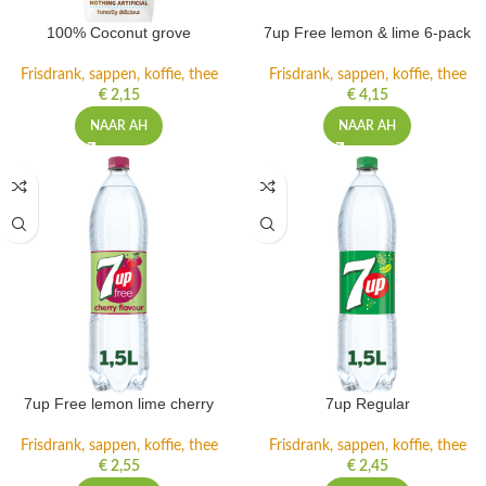
100% Coconut grove
7up Free lemon & lime 6-pack
Frisdrank, sappen, koffie, thee
Frisdrank, sappen, koffie, thee
€
2,15
€
4,15
NAAR AH
NAAR AH
7up Free lemon lime cherry
7up Regular
Frisdrank, sappen, koffie, thee
Frisdrank, sappen, koffie, thee
€
2,55
€
2,45