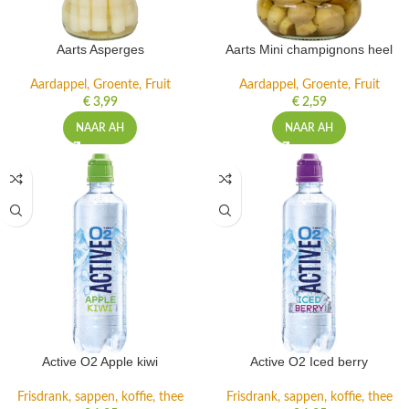
Aarts Asperges
Aarts Mini champignons heel
Aardappel, Groente, Fruit
Aardappel, Groente, Fruit
€
3,99
€
2,59
NAAR AH
NAAR AH
Active O2 Apple kiwi
Active O2 Iced berry
Frisdrank, sappen, koffie, thee
Frisdrank, sappen, koffie, thee