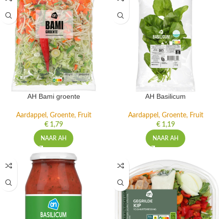
AH Bami groente
AH Basilicum
Aardappel, Groente, Fruit
Aardappel, Groente, Fruit
€
1,79
€
1,19
NAAR AH
NAAR AH