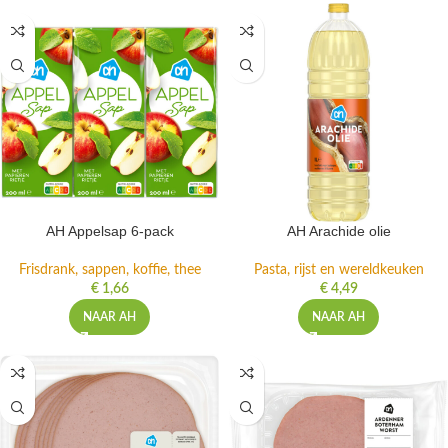
AH Appelsap 6-pack
AH Arachide olie
Frisdrank, sappen, koffie, thee
Pasta, rijst en wereldkeuken
€
1,66
€
4,49
NAAR AH
NAAR AH