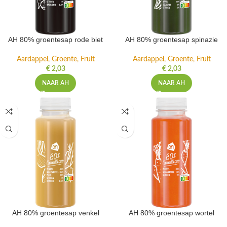
AH 80% groentesap rode biet
AH 80% groentesap spinazie
Aardappel, Groente, Fruit
Aardappel, Groente, Fruit
€
2,03
€
2,03
NAAR AH
NAAR AH
AH 80% groentesap venkel
AH 80% groentesap wortel