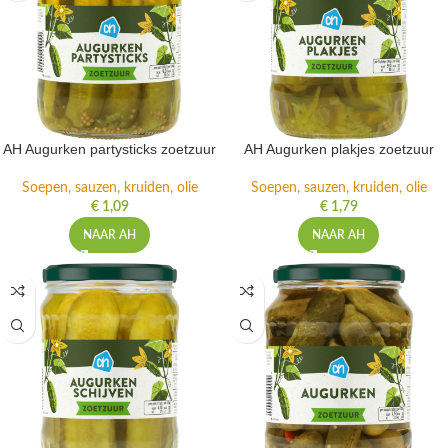
AH Augurken partysticks zoetzuur
AH Augurken plakjes zoetzuur
Soepen, sauzen, kruiden, olie
Soepen, sauzen, kruiden, olie
€
1,09
€
1,79
NAAR AH
NAAR AH