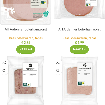
AH Ardenner boterhamworst
AH Ardenner boterhamworst
Kaas, vleeswaren, tapas
Kaas, vleeswaren, tapas
€
2,35
€
1,99
NAAR AH
NAAR AH