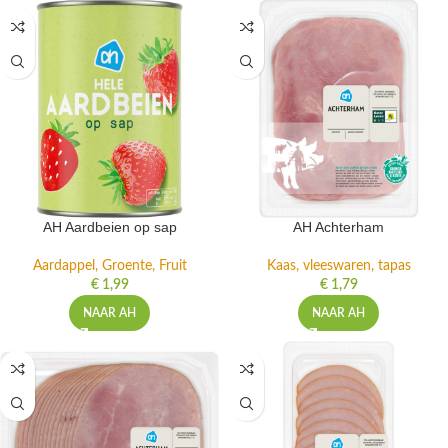
AH Aardbeien op sap
AH Achterham
Aardappel, Groente, Fruit
Kaas, vleeswaren, tapas
€
1,99
€
1,79
NAAR AH
NAAR AH