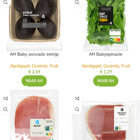
AH Baby avocado eetrijp
AH Babyspinazie
Aardappel, Groente, Fruit
Aardappel, Groente, Fruit
€
2,69
€
1,29
NAAR AH
NAAR AH