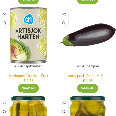
AH Artisjokharten
AH Aubergine
Aardappel, Groente, Fruit
Aardappel, Groente, Fruit
€
2,25
€
1,05
NAAR AH
NAAR AH