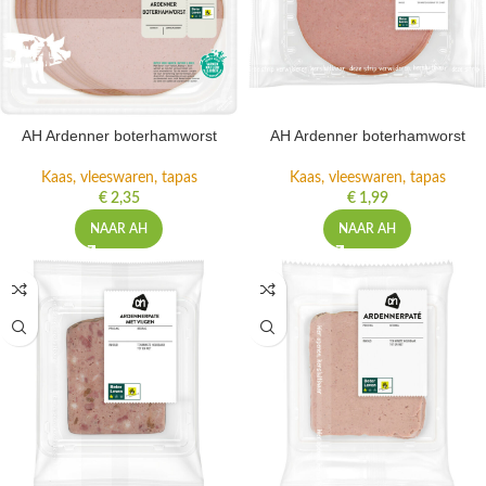
AH Ardenner boterhamworst
AH Ardenner boterhamworst
Kaas, vleeswaren, tapas
Kaas, vleeswaren, tapas
€
2,35
€
1,99
NAAR AH
NAAR AH