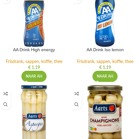
AA Drink High energy
AA Drink Iso lemon
Frisdrank, sappen, koffie, thee
Frisdrank, sappen, koffie, thee
€
1,19
€
1,19
NAAR AH
NAAR AH