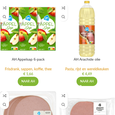
AH Appelsap 6-pack
AH Arachide olie
Frisdrank, sappen, koffie, thee
Pasta, rijst en wereldkeuken
€
1,66
€
4,49
NAAR AH
NAAR AH