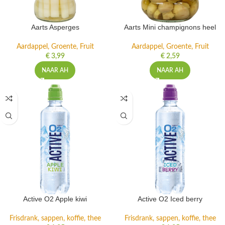
Aarts Asperges
Aarts Mini champignons heel
Aardappel, Groente, Fruit
Aardappel, Groente, Fruit
€
3,99
€
2,59
NAAR AH
NAAR AH
Active O2 Apple kiwi
Active O2 Iced berry
Frisdrank, sappen, koffie, thee
Frisdrank, sappen, koffie, thee