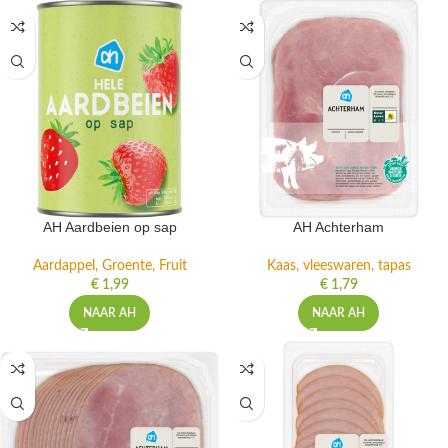
AH Aardbeien op sap
AH Achterham
Aardappel, Groente, Fruit
Kaas, vleeswaren, tapas
€
1,99
€
1,79
NAAR AH
NAAR AH