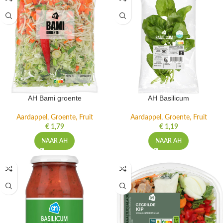
AH Bami groente
AH Basilicum
Aardappel, Groente, Fruit
Aardappel, Groente, Fruit
€
1,79
€
1,19
NAAR AH
NAAR AH