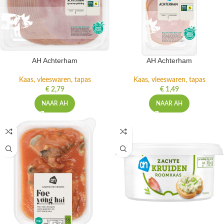
AH Achterham
AH Achterham
Kaas, vleeswaren, tapas
Kaas, vleeswaren, tapas
€
2,79
€
1,49
NAAR AH
NAAR AH