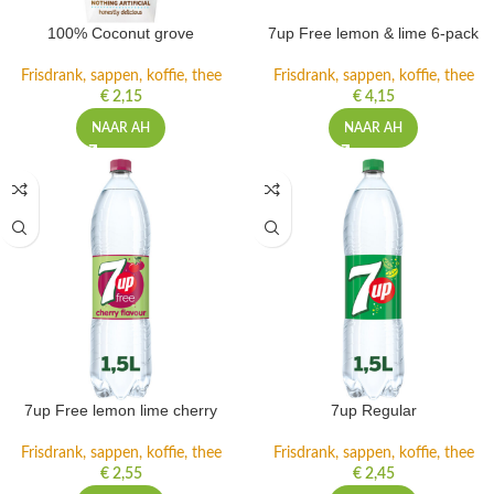
100% Coconut grove
7up Free lemon & lime 6-pack
Frisdrank, sappen, koffie, thee
Frisdrank, sappen, koffie, thee
€
2,15
€
4,15
NAAR AH
NAAR AH
7up Free lemon lime cherry
7up Regular
Frisdrank, sappen, koffie, thee
Frisdrank, sappen, koffie, thee
€
2,55
€
2,45