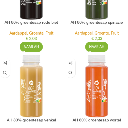
AH 80% groentesap rode biet
AH 80% groentesap spinazie
Aardappel, Groente, Fruit
Aardappel, Groente, Fruit
€
2,03
€
2,03
NAAR AH
NAAR AH
AH 80% groentesap venkel
AH 80% groentesap wortel