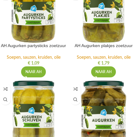
AH Augurken partysticks zoetzuur
AH Augurken plakjes zoetzuur
Soepen, sauzen, kruiden, olie
Soepen, sauzen, kruiden, olie
€
1,09
€
1,79
NAAR AH
NAAR AH