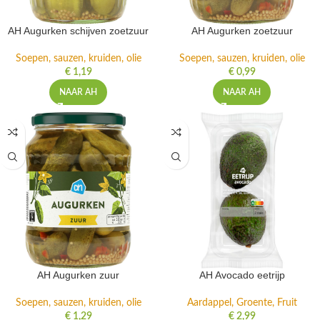
AH Augurken schijven zoetzuur
AH Augurken zoetzuur
Soepen, sauzen, kruiden, olie
Soepen, sauzen, kruiden, olie
€
1,19
€
0,99
NAAR AH
NAAR AH
AH Augurken zuur
AH Avocado eetrijp
Soepen, sauzen, kruiden, olie
Aardappel, Groente, Fruit
€
1,29
€
2,99