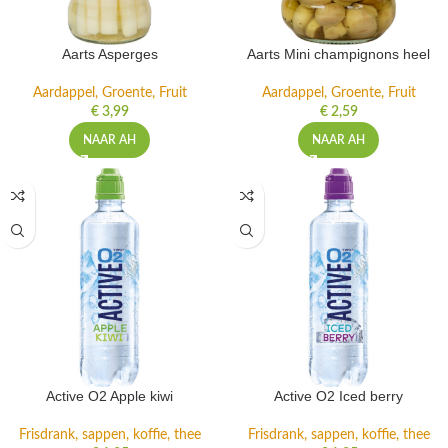
Aarts Asperges
Aarts Mini champignons heel
Aardappel, Groente, Fruit
Aardappel, Groente, Fruit
€
3,99
€
2,59
NAAR AH
NAAR AH
Active O2 Apple kiwi
Active O2 Iced berry
Frisdrank, sappen, koffie, thee
Frisdrank, sappen, koffie, thee