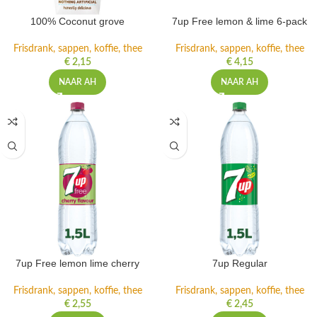
100% Coconut grove
7up Free lemon & lime 6-pack
Frisdrank, sappen, koffie, thee
Frisdrank, sappen, koffie, thee
€
2,15
€
4,15
NAAR AH
NAAR AH
7up Free lemon lime cherry
7up Regular
Frisdrank, sappen, koffie, thee
Frisdrank, sappen, koffie, thee
€
2,55
€
2,45