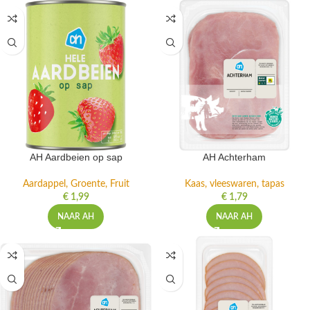
AH Aardbeien op sap
AH Achterham
Aardappel, Groente, Fruit
Kaas, vleeswaren, tapas
€
1,99
€
1,79
NAAR AH
NAAR AH