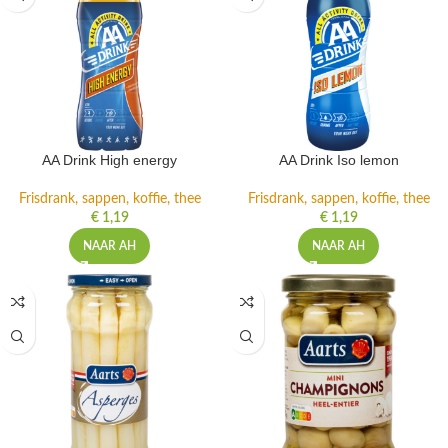
AA Drink High energy
AA Drink Iso lemon
Frisdrank, sappen, koffie, thee
Frisdrank, sappen, koffie, thee
€
1,19
€
1,19
NAAR AH
NAAR AH