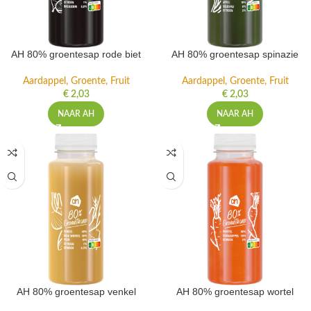
AH 80% groentesap rode biet
AH 80% groentesap spinazie
Aardappel, Groente, Fruit
Aardappel, Groente, Fruit
€
2,03
€
2,03
NAAR AH
NAAR AH
AH 80% groentesap venkel
AH 80% groentesap wortel