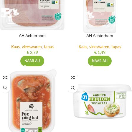
AH Achterham
AH Achterham
Kaas, vleeswaren, tapas
Kaas, vleeswaren, tapas
€
2,79
€
1,49
NAAR AH
NAAR AH