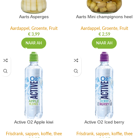
Aarts Asperges
Aarts Mini champignons heel
Aardappel, Groente, Fruit
Aardappel, Groente, Fruit
€
3,99
€
2,59
NAAR AH
NAAR AH
Active O2 Apple kiwi
Active O2 Iced berry
Frisdrank, sappen, koffie, thee
Frisdrank, sappen, koffie, thee