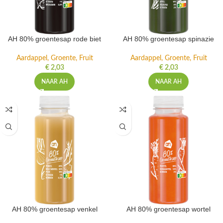
AH 80% groentesap rode biet
AH 80% groentesap spinazie
Aardappel, Groente, Fruit
Aardappel, Groente, Fruit
€
2,03
€
2,03
NAAR AH
NAAR AH
AH 80% groentesap venkel
AH 80% groentesap wortel