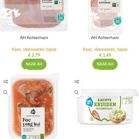
AH Achterham
AH Achterham
Kaas, vleeswaren, tapas
Kaas, vleeswaren, tapas
€
2,79
€
1,49
NAAR AH
NAAR AH