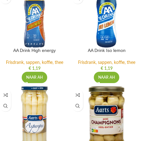
AA Drink High energy
AA Drink Iso lemon
Frisdrank, sappen, koffie, thee
Frisdrank, sappen, koffie, thee
€
1,19
€
1,19
NAAR AH
NAAR AH