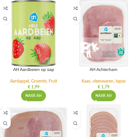
AH Aardbeien op sap
AH Achterham
Aardappel, Groente, Fruit
Kaas, vleeswaren, tapas
€
1,99
€
1,79
NAAR AH
NAAR AH