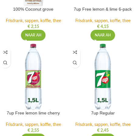
100% Coconut grove
7up Free lemon & lime 6-pack
Frisdrank, sappen, koffie, thee
Frisdrank, sappen, koffie, thee
€
2,15
€
4,15
NAAR AH
NAAR AH
7up Free lemon lime cherry
7up Regular
Frisdrank, sappen, koffie, thee
Frisdrank, sappen, koffie, thee
€
2,55
€
2,45