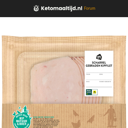
Forum
Home
Kaas, vleeswaren, tapas