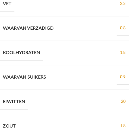
VET
2.3
WAARVAN VERZADIGD
0.8
KOOLHYDRATEN
1.8
WAARVAN SUIKERS
0.9
EIWITTEN
20
ZOUT
1.8