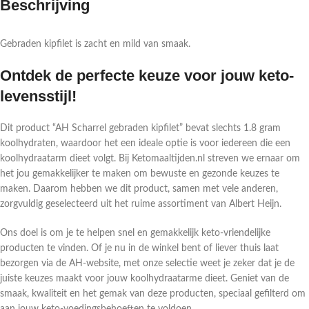
Beschrijving
Gebraden kipfilet is zacht en mild van smaak.
Ontdek de perfecte keuze voor jouw keto-
levensstijl!
Dit product “AH Scharrel gebraden kipfilet” bevat slechts 1.8 gram
koolhydraten, waardoor het een ideale optie is voor iedereen die een
koolhydraatarm dieet volgt. Bij Ketomaaltijden.nl streven we ernaar om
het jou gemakkelijker te maken om bewuste en gezonde keuzes te
maken. Daarom hebben we dit product, samen met vele anderen,
zorgvuldig geselecteerd uit het ruime assortiment van Albert Heijn.
Ons doel is om je te helpen snel en gemakkelijk keto-vriendelijke
producten te vinden. Of je nu in de winkel bent of liever thuis laat
bezorgen via de AH-website, met onze selectie weet je zeker dat je de
juiste keuzes maakt voor jouw koolhydraatarme dieet. Geniet van de
smaak, kwaliteit en het gemak van deze producten, speciaal gefilterd om