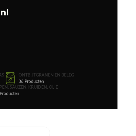
AS
ONTBIJTGRANEN EN BELEG
36 Producten
PEN, SAUZEN, KRUIDEN, OLIE
Producten