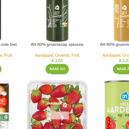
rode biet
AH 80% groentesap spinazie
AH 80% groente
, Fruit
Aardappel, Groente, Fruit
Aardappel, Gro
€
2,03
€
2,0
NAAR AH
NAAR 