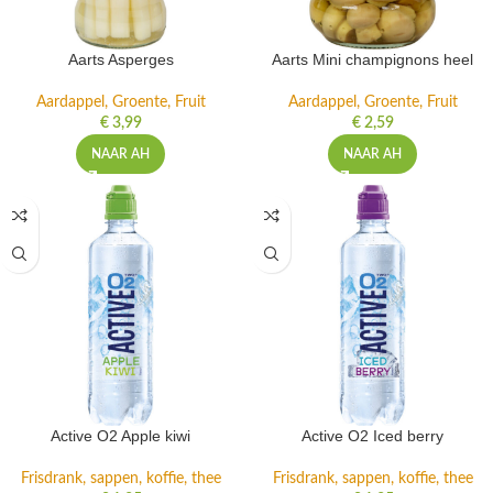
Aarts Asperges
Aarts Mini champignons heel
Aardappel, Groente, Fruit
Aardappel, Groente, Fruit
€
3,99
€
2,59
NAAR AH
NAAR AH
Active O2 Apple kiwi
Active O2 Iced berry
Frisdrank, sappen, koffie, thee
Frisdrank, sappen, koffie, thee