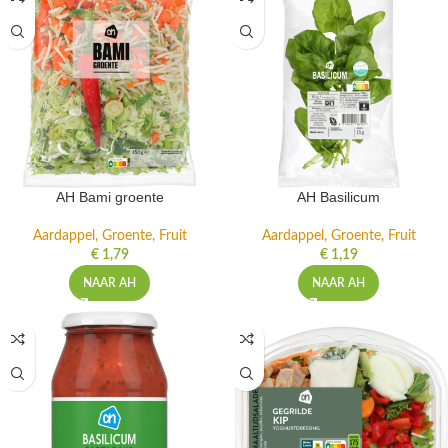
AH Bami groente
AH Basilicum
Aardappel, Groente, Fruit
Aardappel, Groente, Fruit
€
1,79
€
1,19
NAAR AH
NAAR AH