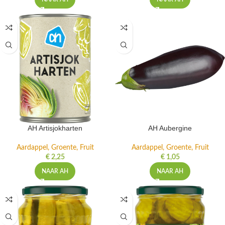
AH Artisjokharten
AH Aubergine
Aardappel, Groente, Fruit
Aardappel, Groente, Fruit
€
2,25
€
1,05
NAAR AH
NAAR AH