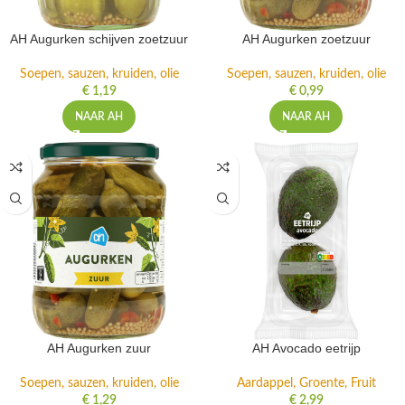
AH Augurken schijven zoetzuur
AH Augurken zoetzuur
Soepen, sauzen, kruiden, olie
Soepen, sauzen, kruiden, olie
€
1,19
€
0,99
NAAR AH
NAAR AH
AH Augurken zuur
AH Avocado eetrijp
Soepen, sauzen, kruiden, olie
Aardappel, Groente, Fruit
€
1,29
€
2,99