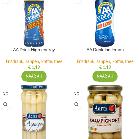
AA Drink High energy
AA Drink Iso lemon
Frisdrank, sappen, koffie, thee
Frisdrank, sappen, koffie, thee
€
1,19
€
1,19
NAAR AH
NAAR AH