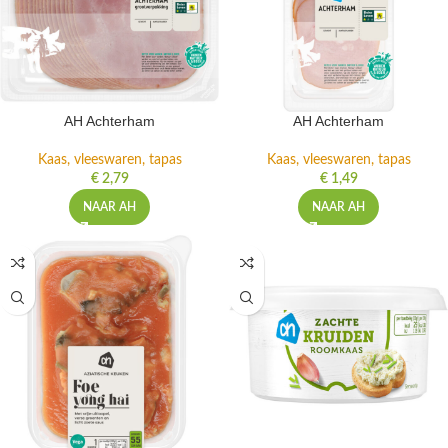
AH Achterham
AH Achterham
Kaas, vleeswaren, tapas
Kaas, vleeswaren, tapas
€
2,79
€
1,49
NAAR AH
NAAR AH