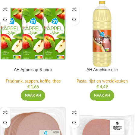
AH Appelsap 6-pack
AH Arachide olie
Frisdrank, sappen, koffie, thee
Pasta, rijst en wereldkeuken
€
1,66
€
4,49
NAAR AH
NAAR AH