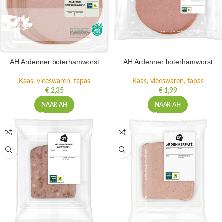
AH Ardenner boterhamworst
AH Ardenner boterhamworst
Kaas, vleeswaren, tapas
Kaas, vleeswaren, tapas
€
2,35
€
1,99
NAAR AH
NAAR AH