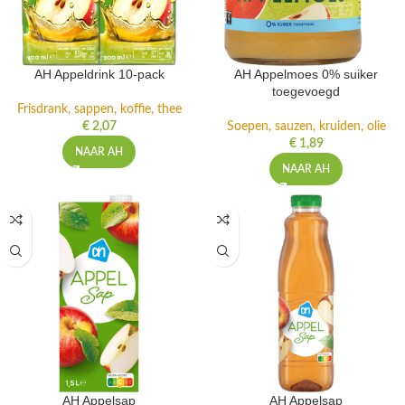
AH Appeldrink 10-pack
AH Appelmoes 0% suiker
toegevoegd
Frisdrank, sappen, koffie, thee
€
2,07
Soepen, sauzen, kruiden, olie
€
1,89
NAAR AH
NAAR AH
AH Appelsap
AH Appelsap