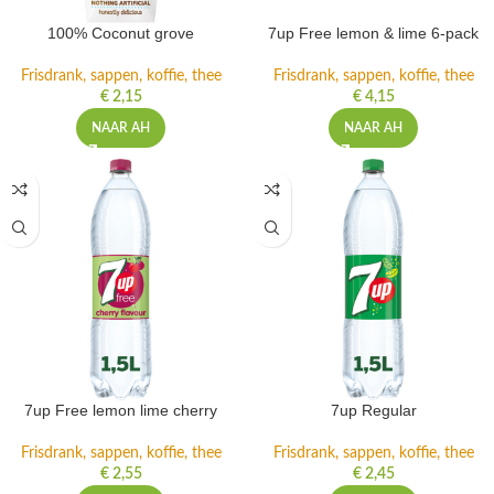
100% Coconut grove
7up Free lemon & lime 6-pack
Frisdrank, sappen, koffie, thee
Frisdrank, sappen, koffie, thee
€
2,15
€
4,15
NAAR AH
NAAR AH
7up Free lemon lime cherry
7up Regular
Frisdrank, sappen, koffie, thee
Frisdrank, sappen, koffie, thee
€
2,55
€
2,45