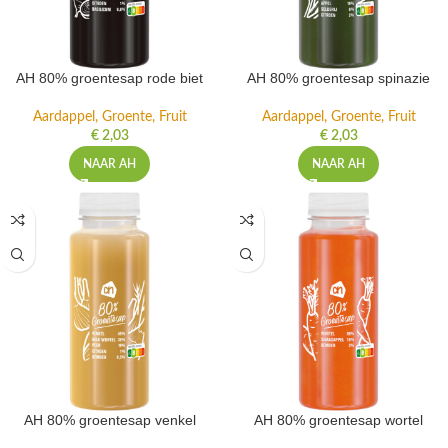
AH 80% groentesap rode biet
AH 80% groentesap spinazie
Aardappel, Groente, Fruit
Aardappel, Groente, Fruit
€
2,03
€
2,03
NAAR AH
NAAR AH
AH 80% groentesap venkel
AH 80% groentesap wortel