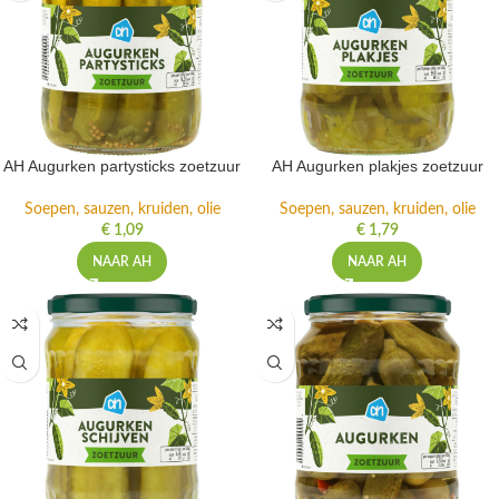
AH Augurken partysticks zoetzuur
AH Augurken plakjes zoetzuur
Soepen, sauzen, kruiden, olie
Soepen, sauzen, kruiden, olie
€
1,09
€
1,79
NAAR AH
NAAR AH