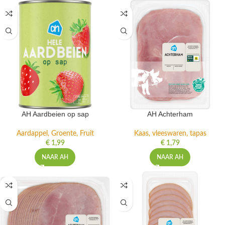
AH Aardbeien op sap
AH Achterham
Aardappel, Groente, Fruit
Kaas, vleeswaren, tapas
€
1,99
€
1,79
NAAR AH
NAAR AH