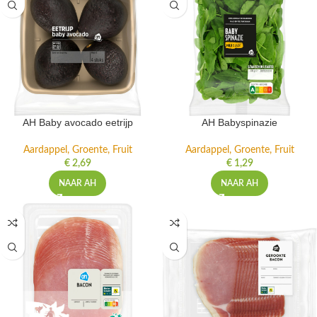
AH Baby avocado eetrijp
AH Babyspinazie
Aardappel, Groente, Fruit
Aardappel, Groente, Fruit
€
2,69
€
1,29
NAAR AH
NAAR AH