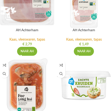
AH Achterham
AH Achterham
Kaas, vleeswaren, tapas
Kaas, vleeswaren, tapas
€
2,79
€
1,49
NAAR AH
NAAR AH