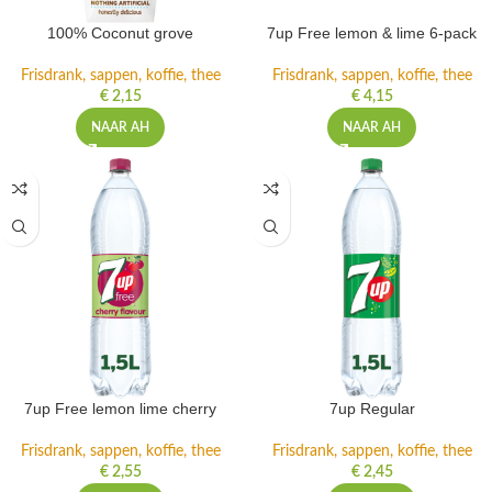
100% Coconut grove
7up Free lemon & lime 6-pack
Frisdrank, sappen, koffie, thee
Frisdrank, sappen, koffie, thee
€
2,15
€
4,15
NAAR AH
NAAR AH
7up Free lemon lime cherry
7up Regular
Frisdrank, sappen, koffie, thee
Frisdrank, sappen, koffie, thee
€
2,55
€
2,45