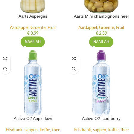
Aarts Asperges
Aarts Mini champignons heel
Aardappel, Groente, Fruit
Aardappel, Groente, Fruit
€
3,99
€
2,59
NAAR AH
NAAR AH
Active O2 Apple kiwi
Active O2 Iced berry
Frisdrank, sappen, koffie, thee
Frisdrank, sappen, koffie, thee