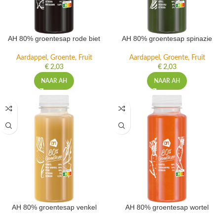
AH 80% groentesap rode biet
AH 80% groentesap spinazie
Aardappel, Groente, Fruit
Aardappel, Groente, Fruit
€
2,03
€
2,03
NAAR AH
NAAR AH
AH 80% groentesap venkel
AH 80% groentesap wortel