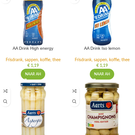
AA Drink High energy
AA Drink Iso lemon
Frisdrank, sappen, koffie, thee
Frisdrank, sappen, koffie, thee
€
1,19
€
1,19
NAAR AH
NAAR AH