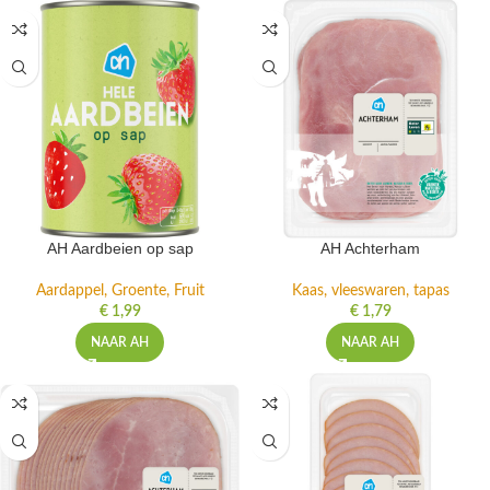
AH Aardbeien op sap
AH Achterham
Aardappel, Groente, Fruit
Kaas, vleeswaren, tapas
€
1,99
€
1,79
NAAR AH
NAAR AH