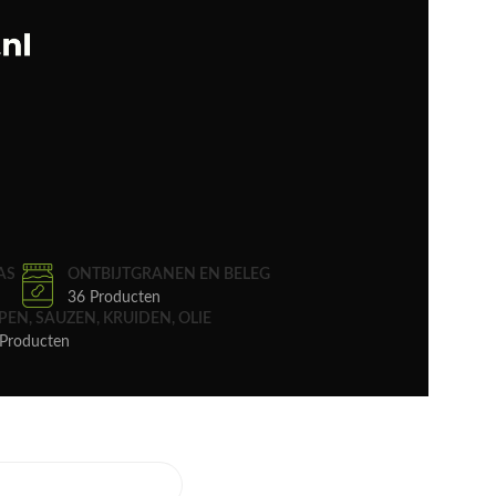
AS
ONTBIJTGRANEN EN BELEG
36 Producten
PEN, SAUZEN, KRUIDEN, OLIE
Producten