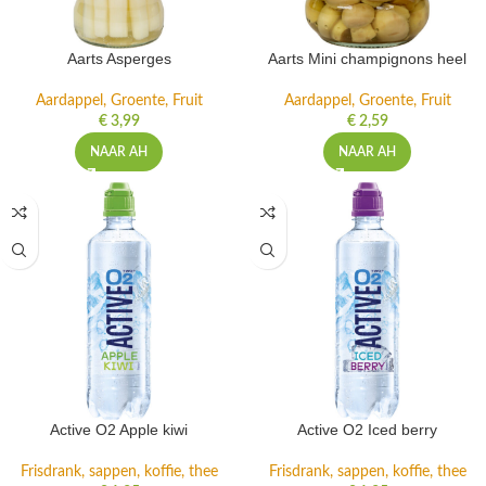
Aarts Asperges
Aarts Mini champignons heel
Aardappel, Groente, Fruit
Aardappel, Groente, Fruit
€
3,99
€
2,59
NAAR AH
NAAR AH
Active O2 Apple kiwi
Active O2 Iced berry
Frisdrank, sappen, koffie, thee
Frisdrank, sappen, koffie, thee