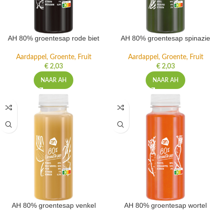
AH 80% groentesap rode biet
AH 80% groentesap spinazie
Aardappel, Groente, Fruit
Aardappel, Groente, Fruit
€
2,03
€
2,03
NAAR AH
NAAR AH
AH 80% groentesap venkel
AH 80% groentesap wortel