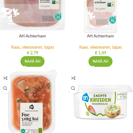
AH Achterham
AH Achterham
Kaas, vleeswaren, tapas
Kaas, vleeswaren, tapas
€
2,79
€
1,49
NAAR AH
NAAR AH