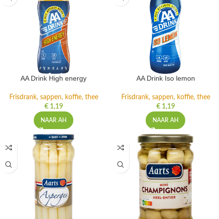
AA Drink High energy
AA Drink Iso lemon
Frisdrank, sappen, koffie, thee
Frisdrank, sappen, koffie, thee
€
1,19
€
1,19
NAAR AH
NAAR AH