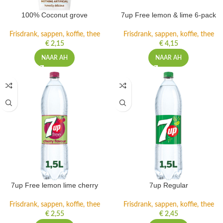
100% Coconut grove
7up Free lemon & lime 6-pack
Frisdrank, sappen, koffie, thee
Frisdrank, sappen, koffie, thee
€
2,15
€
4,15
NAAR AH
NAAR AH
7up Free lemon lime cherry
7up Regular
Frisdrank, sappen, koffie, thee
Frisdrank, sappen, koffie, thee
€
2,55
€
2,45