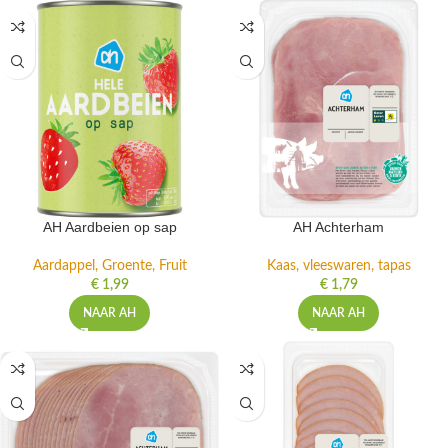
AH Aardbeien op sap
AH Achterham
Aardappel, Groente, Fruit
Kaas, vleeswaren, tapas
€
1,99
€
1,79
NAAR AH
NAAR AH