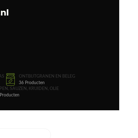
AS
ONTBIJTGRANEN EN BELEG
36 Producten
PEN, SAUZEN, KRUIDEN, OLIE
Producten