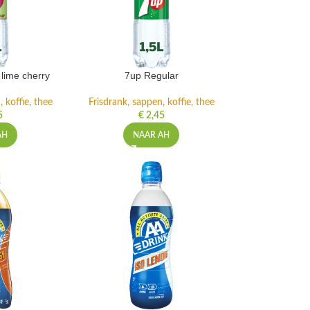
lime cherry
7up Regular
 koffie, thee
Frisdrank, sappen, koffie, thee
5
€
2,45
AH
NAAR AH