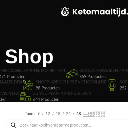
Shop
FRISDRANK, SAPPEN, KOFFIE, THEE
KAAS, VLEESWAREN, TAP
471 Producten
859 Producten
MAALTIJDEN
SNOEP, KOEK, CHIPS EN CHOCOLADE
SOE
98 Producten
252 
, VIS, VEGA
ZUIVEL, PLANTAARDIG, EIEREN
cten
644 Producten
Toon
9
12
18
24
48