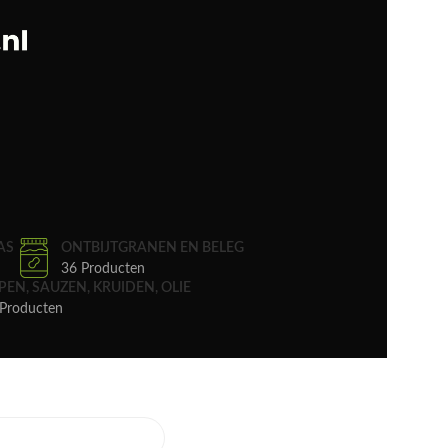
AS
ONTBIJTGRANEN EN BELEG
36 Producten
PEN, SAUZEN, KRUIDEN, OLIE
Producten