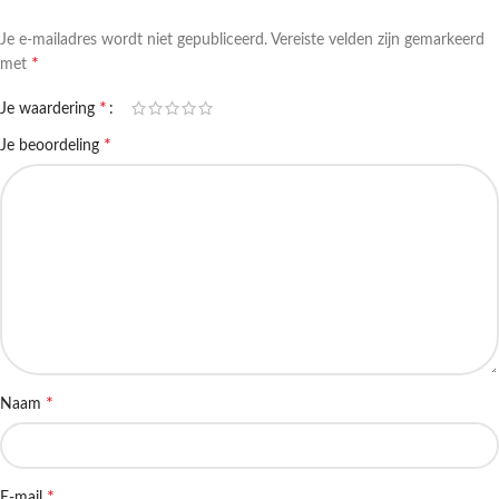
Je e-mailadres wordt niet gepubliceerd.
Vereiste velden zijn gemarkeerd
*
met
*
Je waardering
*
Je beoordeling
*
Naam
*
E-mail