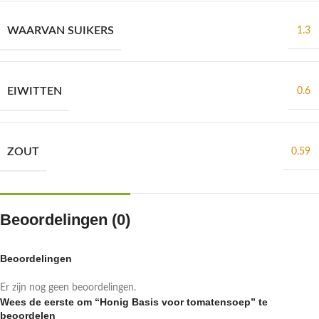
WAARVAN SUIKERS
1.3
EIWITTEN
0.6
ZOUT
0.59
Beoordelingen (0)
Beoordelingen
Er zijn nog geen beoordelingen.
Wees de eerste om “Honig Basis voor tomatensoep” te
beoordelen