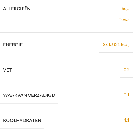
,
ALLERGIEËN
Soja
,
Tarwe
ENERGIE
88 kJ (21 kcal)
VET
0.2
WAARVAN VERZADIGD
0.1
KOOLHYDRATEN
4.1