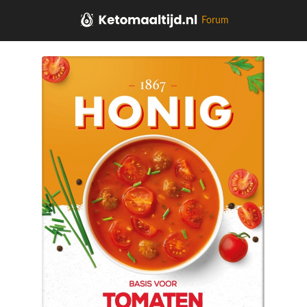
Forum
Home
Soepen, sauzen, kruiden, olie