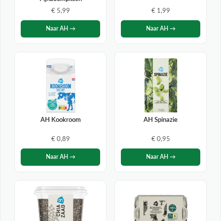
€ 5,99
€ 1,99
Naar AH →
Naar AH →
AH Kookroom
AH Spinazie
€ 0,89
€ 0,95
Naar AH →
Naar AH →