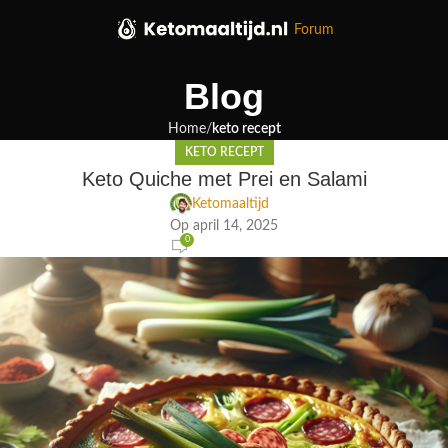
Forum
Blog
Home
keto recept
KETO RECEPT
Keto Quiche met Prei en Salami
Ketomaaltijd
Op april 14, 2025
0