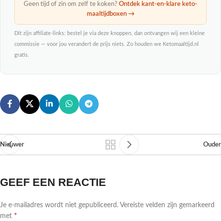
Geen tijd of zin om zelf te koken?
Ontdek kant-en-klare keto-
maaltijdboxen →
Dit zijn affiliate-links: bestel je via deze knoppen, dan ontvangen wij een kleine
commissie — voor jou verandert de prijs niets. Zo houden we Ketomaaltijd.nl
gratis.
Nieuwer
Ouder
GEEF EEN REACTIE
Je e-mailadres wordt niet gepubliceerd.
Vereiste velden zijn gemarkeerd
*
met