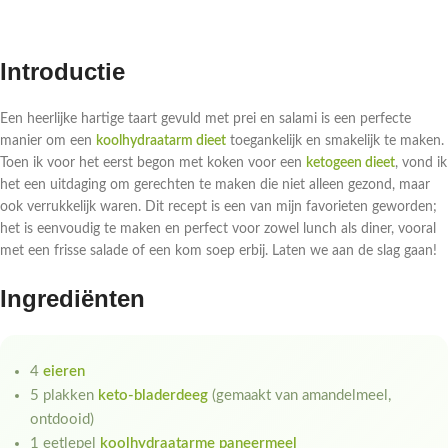
Introductie
Een heerlijke hartige taart gevuld met prei en salami is een perfecte
manier om een
koolhydraatarm dieet
toegankelijk en smakelijk te maken.
Toen ik voor het eerst begon met koken voor een
ketogeen dieet
, vond ik
het een uitdaging om gerechten te maken die niet alleen gezond, maar
ook verrukkelijk waren. Dit recept is een van mijn favorieten geworden;
het is eenvoudig te maken en perfect voor zowel lunch als diner, vooral
met een frisse salade of een kom soep erbij. Laten we aan de slag gaan!
Ingrediënten
4
eieren
5 plakken
keto-bladerdeeg
(gemaakt van amandelmeel,
ontdooid)
1 eetlepel
koolhydraatarme paneermeel