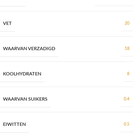
VET
20
WAARVAN VERZADIGD
18
KOOLHYDRATEN
8
WAARVAN SUIKERS
0.4
EIWITTEN
0.5