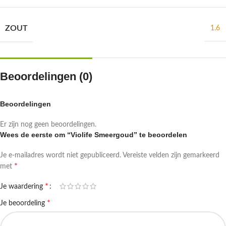
ZOUT
1.6
Beoordelingen (0)
Beoordelingen
Er zijn nog geen beoordelingen.
Wees de eerste om “Violife Smeergoud” te beoordelen
Je e-mailadres wordt niet gepubliceerd.
Vereiste velden zijn gemarkeerd
*
met
*
Je waardering
*
Je beoordeling