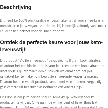
Beschrijving
Dit heerlijke 100% plantaardige en vegan alternatief voor smeerkaas is
onmisbaar in jouw vegan assortiment. Hij is heerlijk volromig van smaak
en leent zich perfect voor de lunch of borrel.
Ontdek de perfecte keuze voor jouw keto-
levensstijl!
Dit product “Violife Smeergoud” bevat slechts 8 gram koolhydraten,
waardoor het een ideale optie is voor iedereen die een koolhydraatarm
dieet volgt. Bij Ketomaaltijden.nl streven we ernaar om het jou
gemakkelijker te maken om bewuste en gezonde keuzes te maken.
Daarom hebben we dit product, samen met vele anderen, zorgvuldig
geselecteerd uit het ruime assortiment van Albert Heijn.
Ons doel is om je te helpen snel en gemakkelijk keto-vriendelijke
producten te vinden. Of je nu in de winkel bent of liever thuis laat