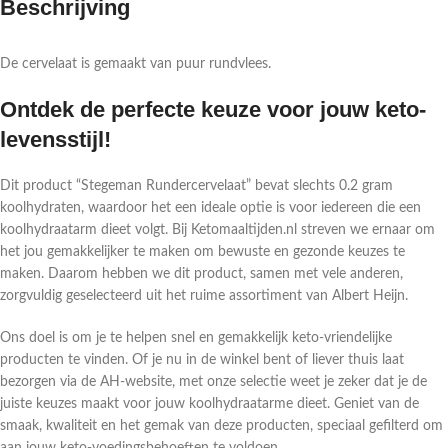
Beschrijving
De cervelaat is gemaakt van puur rundvlees.
Ontdek de perfecte keuze voor jouw keto-
levensstijl!
Dit product “Stegeman Rundercervelaat” bevat slechts 0.2 gram
koolhydraten, waardoor het een ideale optie is voor iedereen die een
koolhydraatarm dieet volgt. Bij Ketomaaltijden.nl streven we ernaar om
het jou gemakkelijker te maken om bewuste en gezonde keuzes te
maken. Daarom hebben we dit product, samen met vele anderen,
zorgvuldig geselecteerd uit het ruime assortiment van Albert Heijn.
Ons doel is om je te helpen snel en gemakkelijk keto-vriendelijke
producten te vinden. Of je nu in de winkel bent of liever thuis laat
bezorgen via de AH-website, met onze selectie weet je zeker dat je de
juiste keuzes maakt voor jouw koolhydraatarme dieet. Geniet van de
smaak, kwaliteit en het gemak van deze producten, speciaal gefilterd om