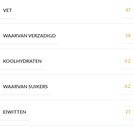
VET
47
WAARVAN VERZADIGD
18
KOOLHYDRATEN
0.2
WAARVAN SUIKERS
0.2
EIWITTEN
21