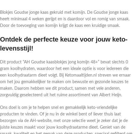
Blokjes Goudse jonge kaas gekruid met komijn. De Goudse jonge kaas
heeft minimaal 4 weken gerijpt en is daardoor vol en romig van smaak.
Door de toevoeging van komijn krijgt de kaas een kruidige smaak.
Ontdek de perfecte keuze voor jouw keto-
levensstijl!
Dit product “AH Goudse kaasblokjes jong komijn 48+” bevat slechts 0
gram koolhydraten, waardoor het een ideale optie is voor iedereen die
een koolhydraatarm dieet volgt. Bij Ketomaaltijden.nl streven we ernaar
om het jou gemakkelijker te maken om bewuste en gezonde keuzes te
maken. Daarom hebben we dit product, samen met vele anderen,
zorgvuldig geselecteerd uit het ruime assortiment van Albert Heijn.
Ons doel is om je te helpen snel en gemakkelijk keto-vriendelijke
producten te vinden. Of je nu in de winkel bent of liever thuis laat
bezorgen via de AH-website, met onze selectie weet je zeker dat je de
juiste keuzes maakt voor jouw koolhydraatarme dieet. Geniet van de