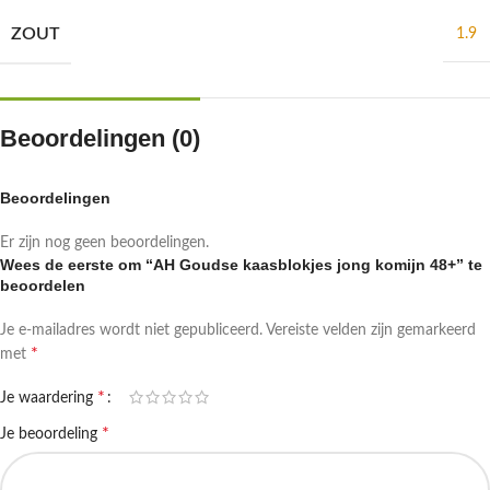
ZOUT
1.9
Beoordelingen (0)
Beoordelingen
Er zijn nog geen beoordelingen.
Wees de eerste om “AH Goudse kaasblokjes jong komijn 48+” te
beoordelen
Je e-mailadres wordt niet gepubliceerd.
Vereiste velden zijn gemarkeerd
*
met
*
Je waardering
*
Je beoordeling