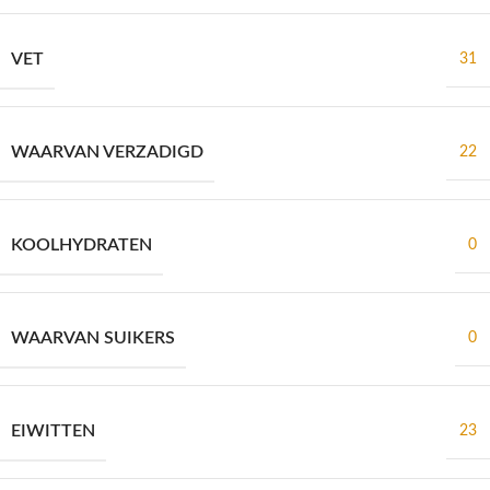
VET
31
WAARVAN VERZADIGD
22
KOOLHYDRATEN
0
WAARVAN SUIKERS
0
EIWITTEN
23