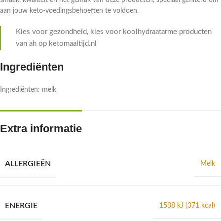
smaak, kwaliteit en het gemak van deze producten, speciaal gefilterd om
aan jouw keto-voedingsbehoeften te voldoen.
Kies voor gezondheid, kies voor koolhydraatarme producten
van ah op ketomaaltijd.nl
Ingrediënten
Ingrediënten: melk
Extra informatie
ALLERGIEËN
Melk
ENERGIE
1538 kJ (371 kcal)