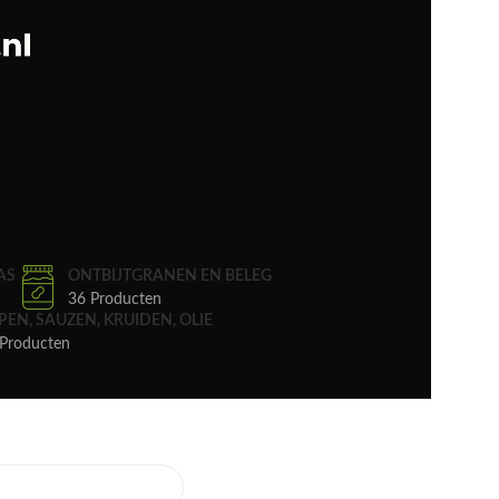
AS
ONTBIJTGRANEN EN BELEG
36 Producten
PEN, SAUZEN, KRUIDEN, OLIE
Producten