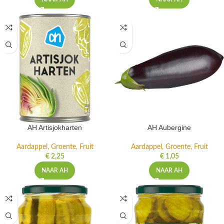
AH Artisjokharten
AH Aubergine
Aardappel, Groente, Fruit
Aardappel, Groente, Fruit
€
2,25
€
1,05
NAAR AH
NAAR AH