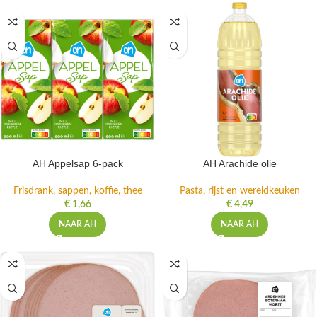
AH Appelsap 6-pack
AH Arachide olie
Frisdrank, sappen, koffie, thee
Pasta, rijst en wereldkeuken
€
1,66
€
4,49
NAAR AH
NAAR AH