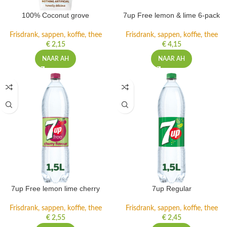
100% Coconut grove
7up Free lemon & lime 6-pack
Frisdrank, sappen, koffie, thee
Frisdrank, sappen, koffie, thee
€
2,15
€
4,15
NAAR AH
NAAR AH
7up Free lemon lime cherry
7up Regular
Frisdrank, sappen, koffie, thee
Frisdrank, sappen, koffie, thee
€
2,55
€
2,45