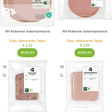
AH Ardenner boterhamworst
AH Ardenner boterhamworst
Kaas, vleeswaren, tapas
Kaas, vleeswaren, tapas
€
2,35
€
1,99
NAAR AH
NAAR AH