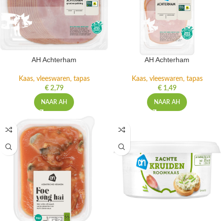
AH Achterham
AH Achterham
Kaas, vleeswaren, tapas
Kaas, vleeswaren, tapas
€
2,79
€
1,49
NAAR AH
NAAR AH