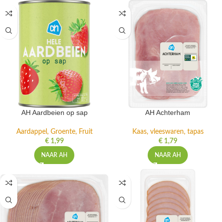
AH Aardbeien op sap
AH Achterham
Aardappel, Groente, Fruit
Kaas, vleeswaren, tapas
€
1,99
€
1,79
NAAR AH
NAAR AH