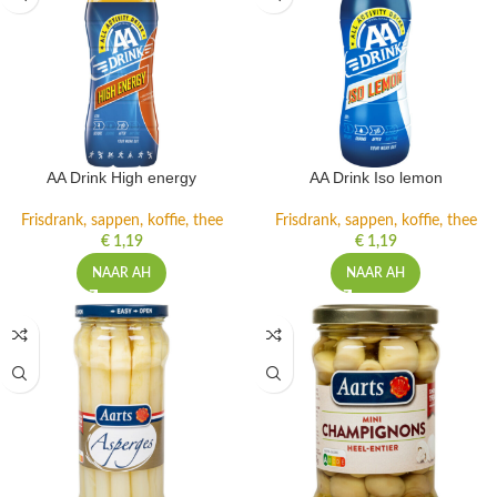
AA Drink High energy
AA Drink Iso lemon
Frisdrank, sappen, koffie, thee
Frisdrank, sappen, koffie, thee
€
1,19
€
1,19
NAAR AH
NAAR AH