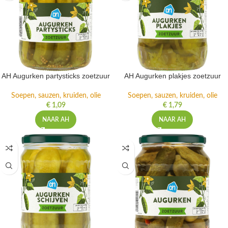
AH Augurken partysticks zoetzuur
AH Augurken plakjes zoetzuur
Soepen, sauzen, kruiden, olie
Soepen, sauzen, kruiden, olie
€
1,09
€
1,79
NAAR AH
NAAR AH