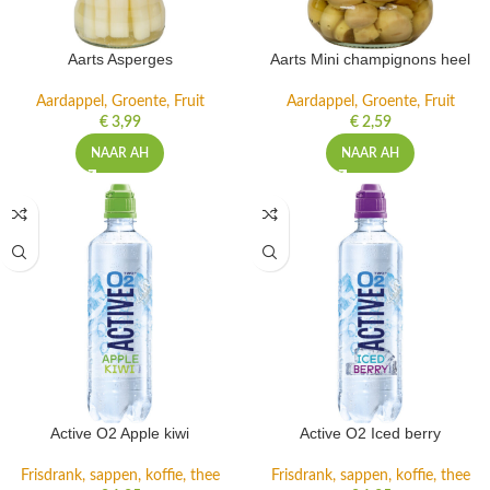
Aarts Asperges
Aarts Mini champignons heel
Aardappel, Groente, Fruit
Aardappel, Groente, Fruit
€
3,99
€
2,59
NAAR AH
NAAR AH
Active O2 Apple kiwi
Active O2 Iced berry
Frisdrank, sappen, koffie, thee
Frisdrank, sappen, koffie, thee