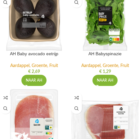
AH Baby avocado eetrijp
AH Babyspinazie
Aardappel, Groente, Fruit
Aardappel, Groente, Fruit
€
2,69
€
1,29
NAAR AH
NAAR AH