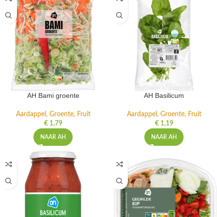
AH Bami groente
AH Basilicum
Aardappel, Groente, Fruit
Aardappel, Groente, Fruit
€
1,79
€
1,19
NAAR AH
NAAR AH