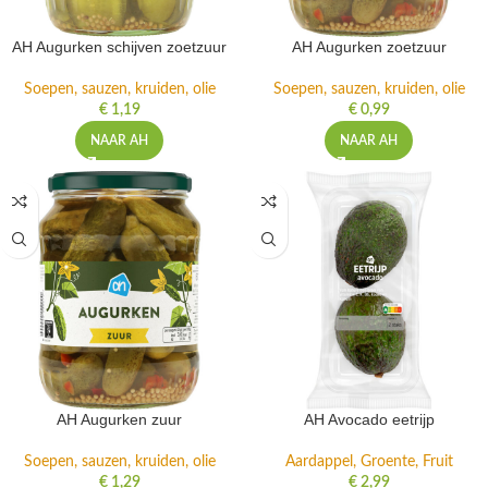
AH Augurken schijven zoetzuur
AH Augurken zoetzuur
Soepen, sauzen, kruiden, olie
Soepen, sauzen, kruiden, olie
€
1,19
€
0,99
NAAR AH
NAAR AH
AH Augurken zuur
AH Avocado eetrijp
Soepen, sauzen, kruiden, olie
Aardappel, Groente, Fruit
€
1,29
€
2,99