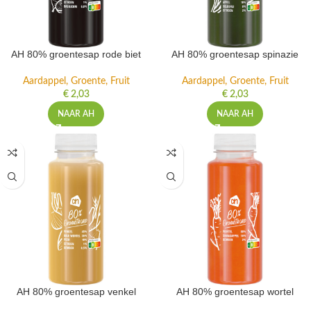
AH 80% groentesap rode biet
AH 80% groentesap spinazie
Aardappel, Groente, Fruit
Aardappel, Groente, Fruit
€
2,03
€
2,03
NAAR AH
NAAR AH
AH 80% groentesap venkel
AH 80% groentesap wortel