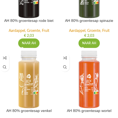
AH 80% groentesap rode biet
AH 80% groentesap spinazie
Aardappel, Groente, Fruit
Aardappel, Groente, Fruit
€
2,03
€
2,03
NAAR AH
NAAR AH
AH 80% groentesap venkel
AH 80% groentesap wortel