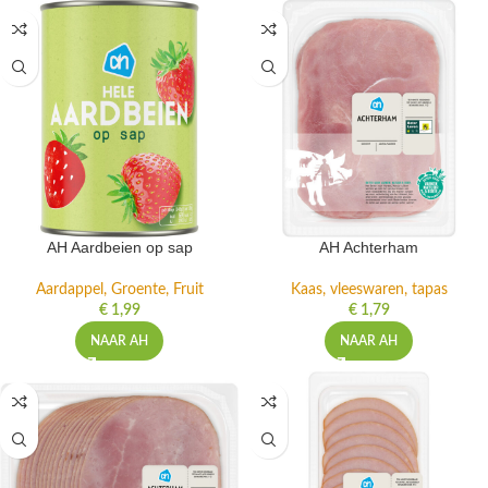
AH Aardbeien op sap
AH Achterham
Aardappel, Groente, Fruit
Kaas, vleeswaren, tapas
€
1,99
€
1,79
NAAR AH
NAAR AH