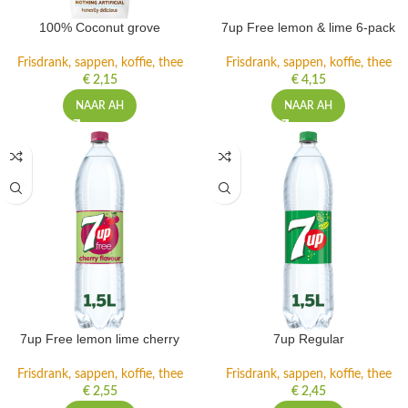
100% Coconut grove
7up Free lemon & lime 6-pack
Frisdrank, sappen, koffie, thee
Frisdrank, sappen, koffie, thee
€
2,15
€
4,15
NAAR AH
NAAR AH
7up Free lemon lime cherry
7up Regular
Frisdrank, sappen, koffie, thee
Frisdrank, sappen, koffie, thee
€
2,55
€
2,45