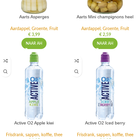
Aarts Asperges
Aarts Mini champignons heel
Aardappel, Groente, Fruit
Aardappel, Groente, Fruit
€
3,99
€
2,59
NAAR AH
NAAR AH
Active O2 Apple kiwi
Active O2 Iced berry
Frisdrank, sappen, koffie, thee
Frisdrank, sappen, koffie, thee