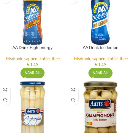
AA Drink High energy
AA Drink Iso lemon
Frisdrank, sappen, koffie, thee
Frisdrank, sappen, koffie, thee
€
1,19
€
1,19
NAAR AH
NAAR AH