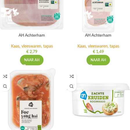
AH Achterham
AH Achterham
Kaas, vleeswaren, tapas
Kaas, vleeswaren, tapas
€
2,79
€
1,49
NAAR AH
NAAR AH