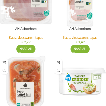
AH Achterham
AH Achterham
Kaas, vleeswaren, tapas
Kaas, vleeswaren, tapas
€
2,79
€
1,49
NAAR AH
NAAR AH