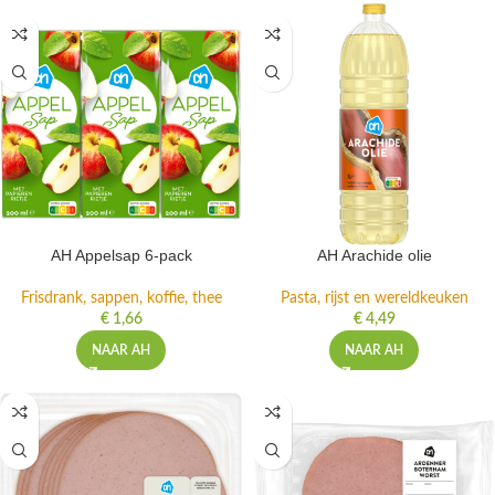
AH Appelsap 6-pack
AH Arachide olie
Frisdrank, sappen, koffie, thee
Pasta, rijst en wereldkeuken
€
1,66
€
4,49
NAAR AH
NAAR AH