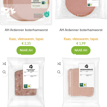
AH Ardenner boterhamworst
AH Ardenner boterhamworst
Kaas, vleeswaren, tapas
Kaas, vleeswaren, tapas
€
2,35
€
1,99
NAAR AH
NAAR AH