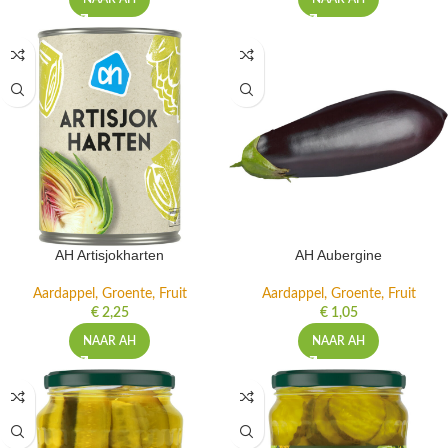
AH Artisjokharten
AH Aubergine
Aardappel, Groente, Fruit
Aardappel, Groente, Fruit
€
2,25
€
1,05
NAAR AH
NAAR AH