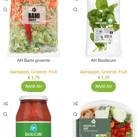
AH Bami groente
AH Basilicum
Aardappel, Groente, Fruit
Aardappel, Groente, Fruit
€
1,79
€
1,19
NAAR AH
NAAR AH