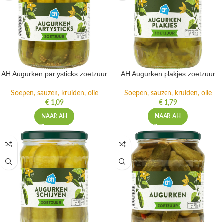
AH Augurken partysticks zoetzuur
AH Augurken plakjes zoetzuur
Soepen, sauzen, kruiden, olie
Soepen, sauzen, kruiden, olie
€
1,09
€
1,79
NAAR AH
NAAR AH