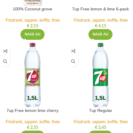
100% Coconut grove
7up Free lemon & lime 6-pack
Frisdrank, sappen, koffie, thee
Frisdrank, sappen, koffie, thee
€
2,15
€
4,15
NAAR AH
NAAR AH
7up Free lemon lime cherry
7up Regular
Frisdrank, sappen, koffie, thee
Frisdrank, sappen, koffie, thee
€
2,55
€
2,45