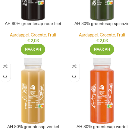
AH 80% groentesap rode biet
AH 80% groentesap spinazie
Aardappel, Groente, Fruit
Aardappel, Groente, Fruit
€
2,03
€
2,03
NAAR AH
NAAR AH
AH 80% groentesap venkel
AH 80% groentesap wortel