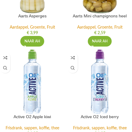
Aarts Asperges
Aarts Mini champignons heel
Aardappel, Groente, Fruit
Aardappel, Groente, Fruit
€
3,99
€
2,59
NAAR AH
NAAR AH
Active O2 Apple kiwi
Active O2 Iced berry
Frisdrank, sappen, koffie, thee
Frisdrank, sappen, koffie, thee