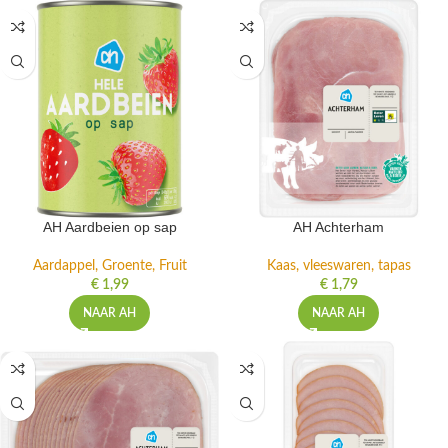
AH Aardbeien op sap
AH Achterham
Aardappel, Groente, Fruit
Kaas, vleeswaren, tapas
€
1,99
€
1,79
NAAR AH
NAAR AH