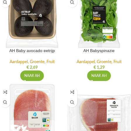
AH Baby avocado eetrijp
AH Babyspinazie
Aardappel, Groente, Fruit
Aardappel, Groente, Fruit
€
2,69
€
1,29
NAAR AH
NAAR AH