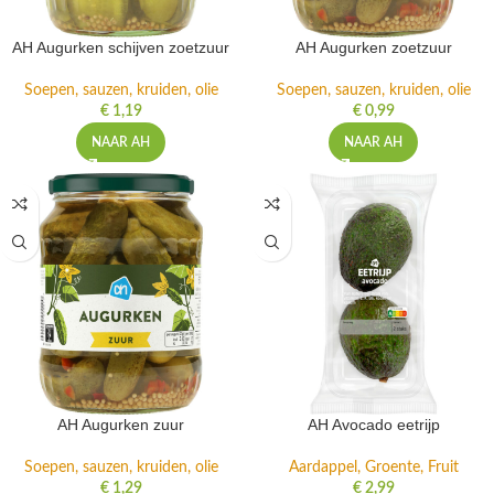
AH Augurken schijven zoetzuur
AH Augurken zoetzuur
Soepen, sauzen, kruiden, olie
Soepen, sauzen, kruiden, olie
€
1,19
€
0,99
NAAR AH
NAAR AH
AH Augurken zuur
AH Avocado eetrijp
Soepen, sauzen, kruiden, olie
Aardappel, Groente, Fruit
€
1,29
€
2,99