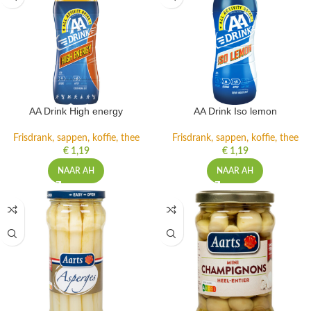
AA Drink High energy
AA Drink Iso lemon
Frisdrank, sappen, koffie, thee
Frisdrank, sappen, koffie, thee
€
1,19
€
1,19
NAAR AH
NAAR AH