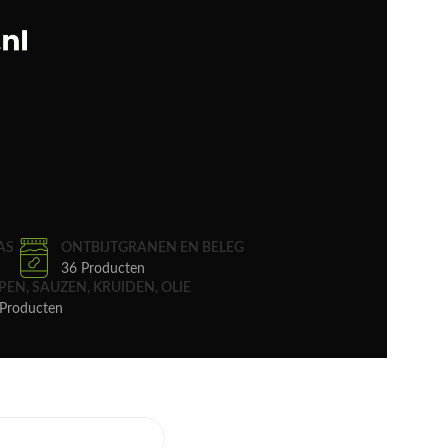
AS
ONTBIJTGRANEN EN BELEG
36 Producten
PEN, SAUZEN, KRUIDEN, OLIE
Producten