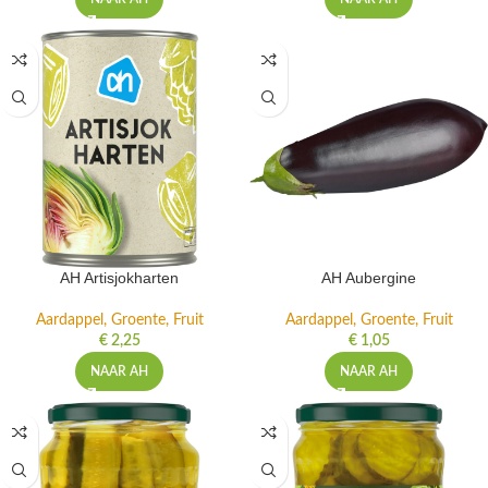
AH Artisjokharten
AH Aubergine
Aardappel, Groente, Fruit
Aardappel, Groente, Fruit
€
2,25
€
1,05
NAAR AH
NAAR AH