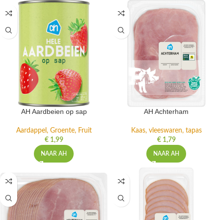
AH Aardbeien op sap
AH Achterham
Aardappel, Groente, Fruit
Kaas, vleeswaren, tapas
€
1,99
€
1,79
NAAR AH
NAAR AH