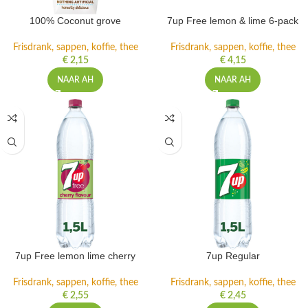
100% Coconut grove
7up Free lemon & lime 6-pack
Frisdrank, sappen, koffie, thee
Frisdrank, sappen, koffie, thee
€
2,15
€
4,15
NAAR AH
NAAR AH
7up Free lemon lime cherry
7up Regular
Frisdrank, sappen, koffie, thee
Frisdrank, sappen, koffie, thee
€
2,55
€
2,45