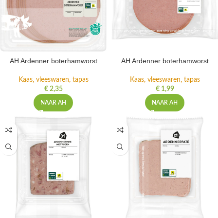
AH Ardenner boterhamworst
AH Ardenner boterhamworst
Kaas, vleeswaren, tapas
Kaas, vleeswaren, tapas
€
2,35
€
1,99
NAAR AH
NAAR AH