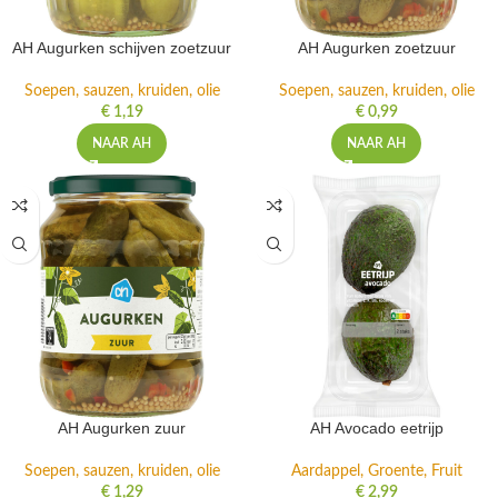
AH Augurken schijven zoetzuur
AH Augurken zoetzuur
Soepen, sauzen, kruiden, olie
Soepen, sauzen, kruiden, olie
€
1,19
€
0,99
NAAR AH
NAAR AH
AH Augurken zuur
AH Avocado eetrijp
Soepen, sauzen, kruiden, olie
Aardappel, Groente, Fruit
€
1,29
€
2,99