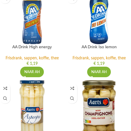
AA Drink High energy
AA Drink Iso lemon
Frisdrank, sappen, koffie, thee
Frisdrank, sappen, koffie, thee
€
1,19
€
1,19
NAAR AH
NAAR AH