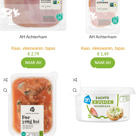
AH Achterham
AH Achterham
Kaas, vleeswaren, tapas
Kaas, vleeswaren, tapas
€
2,79
€
1,49
NAAR AH
NAAR AH