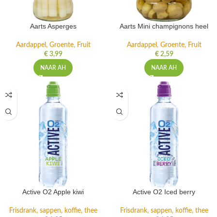
Aarts Asperges
Aarts Mini champignons heel
Aardappel, Groente, Fruit
Aardappel, Groente, Fruit
€
3,99
€
2,59
NAAR AH
NAAR AH
Active O2 Apple kiwi
Active O2 Iced berry
Frisdrank, sappen, koffie, thee
Frisdrank, sappen, koffie, thee