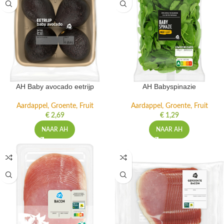
AH Baby avocado eetrijp
AH Babyspinazie
Aardappel, Groente, Fruit
Aardappel, Groente, Fruit
€
2,69
€
1,29
NAAR AH
NAAR AH