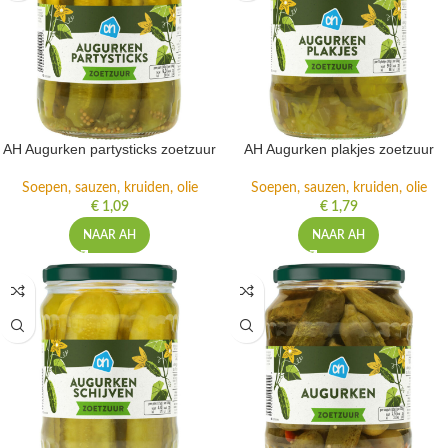
AH Augurken partysticks zoetzuur
AH Augurken plakjes zoetzuur
Soepen, sauzen, kruiden, olie
Soepen, sauzen, kruiden, olie
€
1,09
€
1,79
NAAR AH
NAAR AH