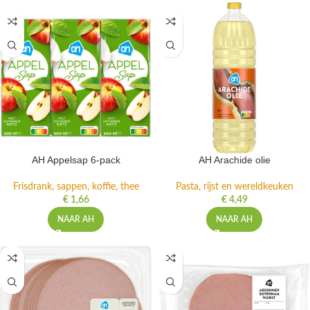
AH Appelsap 6-pack
AH Arachide olie
Frisdrank, sappen, koffie, thee
Pasta, rijst en wereldkeuken
€
1,66
€
4,49
NAAR AH
NAAR AH