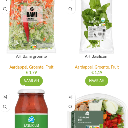
AH Bami groente
AH Basilicum
Aardappel, Groente, Fruit
Aardappel, Groente, Fruit
€
1,79
€
1,19
NAAR AH
NAAR AH