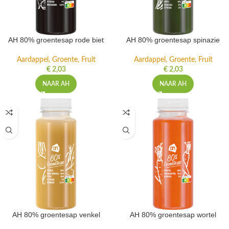
AH 80% groentesap rode biet
AH 80% groentesap spinazie
Aardappel, Groente, Fruit
Aardappel, Groente, Fruit
€
2,03
€
2,03
NAAR AH
NAAR AH
AH 80% groentesap venkel
AH 80% groentesap wortel